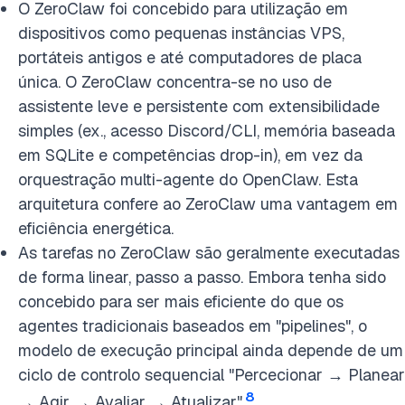
O ZeroClaw foi concebido para utilização em
dispositivos como pequenas instâncias VPS,
portáteis antigos e até computadores de placa
única. O ZeroClaw concentra-se no uso de
assistente leve e persistente com extensibilidade
simples (ex., acesso Discord/CLI, memória baseada
em SQLite e competências drop-in), em vez da
orquestração multi-agente do OpenClaw. Esta
arquitetura confere ao ZeroClaw uma vantagem em
eficiência energética.
As tarefas no ZeroClaw são geralmente executadas
de forma linear, passo a passo. Embora tenha sido
concebido para ser mais eficiente do que os
agentes tradicionais baseados em "pipelines", o
modelo de execução principal ainda depende de um
ciclo de controlo sequencial "Percecionar → Planear
8
→ Agir → Avaliar → Atualizar".