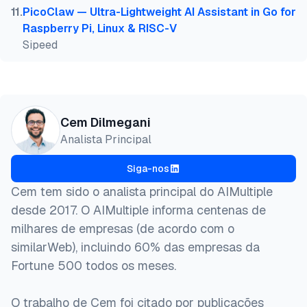
11
.
PicoClaw — Ultra-Lightweight AI Assistant in Go for
Raspberry Pi, Linux & RISC-V
Sipeed
Cem Dilmegani
Analista Principal
Siga-nos
Cem tem sido o analista principal do AIMultiple
desde 2017. O AIMultiple informa centenas de
milhares de empresas (de acordo com o
similarWeb), incluindo 60% das empresas da
Fortune 500 todos os meses.
O trabalho de Cem foi citado por publicações