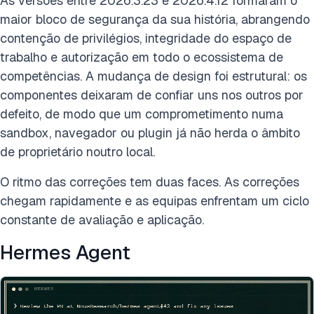
As versões entre 2026.3.23 e 2026.4.12 formaram o
maior bloco de segurança da sua história, abrangendo
contenção de privilégios, integridade do espaço de
trabalho e autorização em todo o ecossistema de
competências. A mudança de design foi estrutural: os
componentes deixaram de confiar uns nos outros por
defeito, de modo que um comprometimento numa
sandbox, navegador ou plugin já não herda o âmbito
de proprietário noutro local.
O ritmo das correções tem duas faces. As correções
chegam rapidamente e as equipas enfrentam um ciclo
constante de avaliação e aplicação.
Hermes Agent