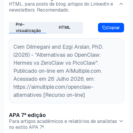
HTML, para posts de blog, artigos do LinkedIn e
newsletters. Recomendado.
Pré-
HTML
Copiar
visualização
Cem Dilmegani and Ezgi Arslan, PhD.
(2026) - "Alternativas ao OpenClaw:
Hermes vs ZeroClaw vs PicoClaw".
Publicado on-line em AIMultiple.com.
Acessado em 26 Julho 2026, em:
https://aimultiple.com/openclaw-
alternatives [Recurso on-line]
APA 7ª edição
Para artigos acadêmicos e relatórios de analistas
no estilo APA 7ª.