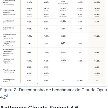
Figura 2: Desempenho de benchmark do Claude Opus
2
4.7.
Anthropic Claude Sonnet 4.6