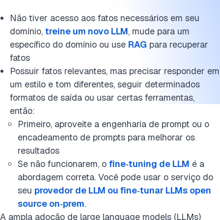
Não tiver acesso aos fatos necessários em seu
domínio,
treine um novo LLM
, mude para um
específico do domínio ou use
RAG
para recuperar
fatos
Possuir fatos relevantes, mas precisar responder em
um estilo e tom diferentes, seguir determinados
formatos de saída ou usar certas ferramentas,
então:
Primeiro, aproveite a engenharia de prompt ou o
encadeamento de prompts para melhorar os
resultados
Se não funcionarem, o
fine‑tuning de LLM
é a
abordagem correta. Você pode usar o serviço do
seu
provedor de LLM ou fine‑tunar LLMs open
source on‑prem
.
A ampla adoção de large language models (LLMs)