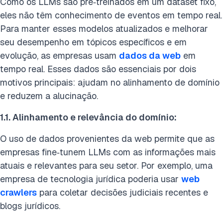
Como os LLMs são pré‑treinados em um dataset fixo,
eles não têm conhecimento de eventos em tempo real.
Para manter esses modelos atualizados e melhorar
seu desempenho em tópicos específicos e em
evolução, as empresas usam
dados da web
em
tempo real. Esses dados são essenciais por dois
motivos principais: ajudam no alinhamento de domínio
e reduzem a alucinação.
1.1.
Alinhamento e relevância do domínio:
O uso de dados provenientes da web permite que as
empresas fine‑tunem LLMs com as informações mais
atuais e relevantes para seu setor.
Por exemplo, uma
empresa de tecnologia jurídica poderia usar
web
crawlers
para coletar decisões judiciais recentes e
blogs jurídicos.