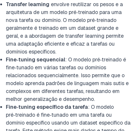
Transfer learning
envolve reutilizar os pesos e a
arquitetura de um modelo pré‑treinado para uma
nova tarefa ou domínio. O modelo pré‑treinado
geralmente é treinado em um dataset grande e
geral, e a abordagem de transfer learning permite
uma adaptação eficiente e eficaz a tarefas ou
domínios específicos.
Fine‑tuning sequencial
: O modelo pré‑treinado é
fine‑tunado em várias tarefas ou domínios
relacionados sequencialmente. Isso permite que o
modelo aprenda padrões de linguagem mais sutis e
complexos em diferentes tarefas, resultando em
melhor generalização e desempenho.
Fine‑tuning específico da tarefa
: O modelo
pré‑treinado é fine‑tunado em uma tarefa ou
domínio específico usando um dataset específico da
tarefa. Este método exige mais dados e tempo do