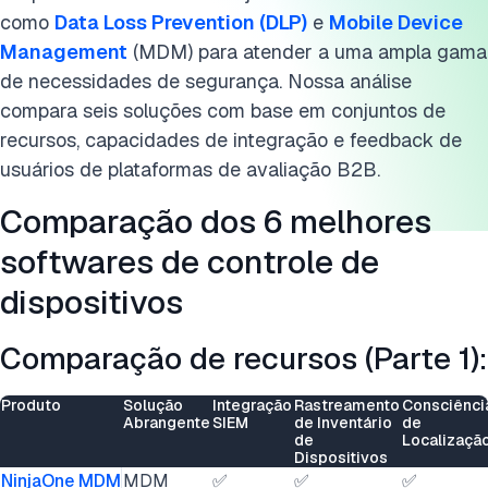
como
Data Loss Prevention (DLP)
e
Mobile Device
Management
(MDM) para atender a uma ampla gama
de necessidades de segurança. Nossa análise
compara seis soluções com base em conjuntos de
recursos, capacidades de integração e feedback de
usuários de plataformas de avaliação B2B.
Comparação dos 6 melhores
softwares de controle de
dispositivos
Comparação de recursos (Parte 1):
Produto
Solução
Integração
Rastreamento
Consciênci
Abrangente
SIEM
de Inventário
de
de
Localizaçã
Dispositivos
NinjaOne MDM
MDM
✅
✅
✅