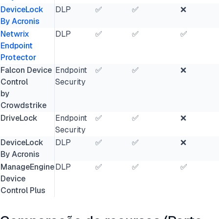
DeviceLock
DLP
✅
✅
❌
By Acronis
Netwrix
DLP
✅
✅
✅
Endpoint
Protector
Falcon Device
Endpoint
✅
✅
❌
Control
Security
by
Crowdstrike
DriveLock
Endpoint
✅
✅
❌
Security
DeviceLock
DLP
✅
✅
❌
By Acronis
ManageEngine
DLP
✅
✅
✅
Device
Control Plus