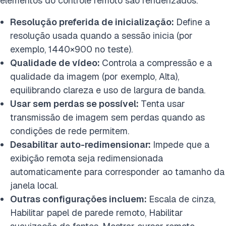
elementos do controle remoto são renderizados.
Resolução preferida de inicialização:
Define a
resolução usada quando a sessão inicia (por
exemplo, 1440×900 no teste).
Qualidade de vídeo:
Controla a compressão e a
qualidade da imagem (por exemplo, Alta),
equilibrando clareza e uso de largura de banda.
Usar sem perdas se possível:
Tenta usar
transmissão de imagem sem perdas quando as
condições de rede permitem.
Desabilitar auto-redimensionar:
Impede que a
exibição remota seja redimensionada
automaticamente para corresponder ao tamanho da
janela local.
Outras configurações incluem:
Escala de cinza,
Habilitar papel de parede remoto, Habilitar