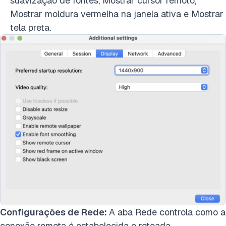
suavização de fontes, Mostrar cursor remoto,
Mostrar moldura vermelha na janela ativa e Mostrar
tela preta.
Configurações de Rede:
A aba Rede controla como a
conexão remota é estabelecida e roteada.