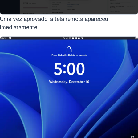
Uma vez aprovado, a tela remota apareceu
imediatamente.