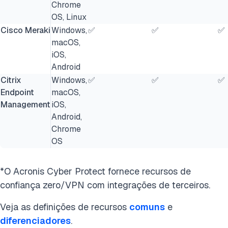
Chrome
OS, Linux
Cisco Meraki
Windows,
✅
✅
✅
macOS,
iOS,
Android
Citrix
Windows,
✅
✅
✅
Endpoint
macOS,
Management
iOS,
Android,
Chrome
OS
*O Acronis Cyber Protect fornece recursos de
confiança zero/VPN com integrações de terceiros.
Veja as definições de recursos
comuns
e
diferenciadores
.