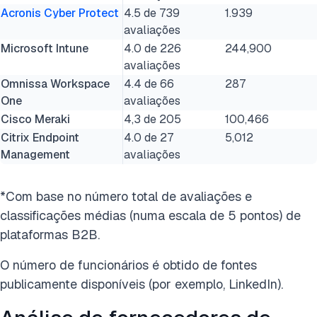
Acronis Cyber Protect
4.5 de 739
1.939
avaliações
Microsoft Intune
4.0 de 226
244,900
avaliações
Omnissa Workspace
4.4 de 66
287
One
avaliações
Cisco Meraki
4,3 de 205
100,466
Citrix Endpoint
4.0 de 27
5,012
Management
avaliações
*Com base no número total de avaliações e
classificações médias (numa escala de 5 pontos) de
plataformas B2B.
O número de funcionários é obtido de fontes
publicamente disponíveis (por exemplo, LinkedIn).