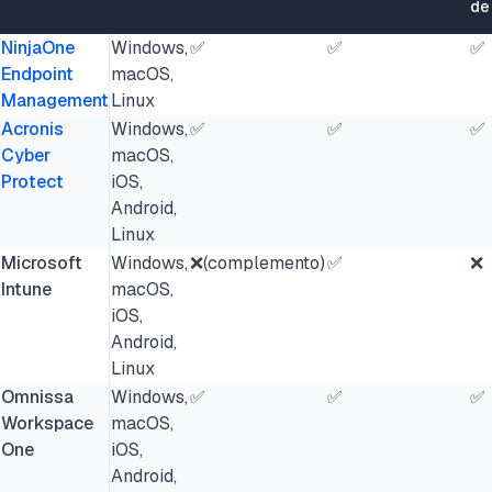
de
NinjaOne
Windows,
✅
✅
✅
Endpoint
macOS,
Management
Linux
Acronis
Windows,
✅
✅
✅
Cyber
macOS,
Protect
iOS,
Android,
Linux
Microsoft
Windows,
❌(complemento)
✅
❌
Intune
macOS,
iOS,
Android,
Linux
Omnissa
Windows,
✅
✅
✅
Workspace
macOS,
One
iOS,
Android,