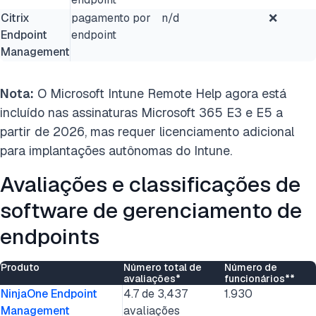
Citrix
pagamento por
n/d
❌
Endpoint
endpoint
Management
Nota:
O Microsoft Intune Remote Help agora está
incluído nas assinaturas Microsoft 365 E3 e E5 a
partir de 2026, mas requer licenciamento adicional
para implantações autônomas do Intune.
Avaliações e classificações de
software de gerenciamento de
endpoints
Produto
Número total de
Número de
avaliações*
funcionários**
NinjaOne Endpoint
4.7 de 3,437
1.930
Management
avaliações