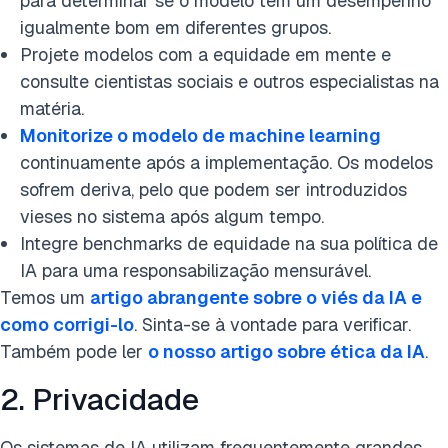
para determinar se o modelo tem um desempenho
igualmente bom em diferentes grupos.
Projete modelos com a equidade em mente e
consulte cientistas sociais e outros especialistas na
matéria.
Monitorize o modelo de machine learning
continuamente após a implementação. Os modelos
sofrem deriva, pelo que podem ser introduzidos
vieses no sistema após algum tempo.
Integre benchmarks de equidade na sua política de
IA para uma responsabilização mensurável.
Temos um
artigo abrangente sobre o viés da IA e
como corrigi-lo
. Sinta-se à vontade para verificar.
Também pode ler
o nosso artigo sobre ética da IA
.
2. Privacidade
Os sistemas de IA utilizam frequentemente grandes