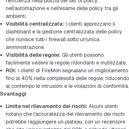
l'efficienza nella pulizia dei set di policy,
nell'automazione e nell'esame delle policy tra gli
ambienti.
Visibilità centralizzata:
I clienti apprezzano il
dashboard e la gestione centralizzata delle policy
che riunisce tutti i firewall sotto un'unica
amministrazione.
Visibilità delle regole:
Gli utenti possono
facilmente vedere le regole ridondanti e inutilizzate.
ROI:
I clienti di FireMon segnalano un miglioramento
fino al 40% nella complessità delle regole, riducendo
al contempo le intrusioni e le violazioni di conformità.
Svantaggi
Limite nel rilevamento dei rischi:
Alcuni utenti
notano che l'accuratezza del rilevamento dei rischi
potrebbe raggiungere un plateau, con un recensore