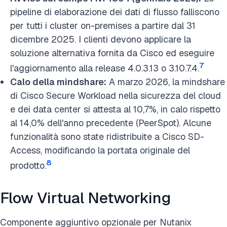
pipeline di elaborazione dei dati di flusso falliscono
per tutti i cluster on-premises a partire dal 31
dicembre 2025. I clienti devono applicare la
soluzione alternativa fornita da Cisco ed eseguire
7
l'aggiornamento alla release 4.0.3.13 o 3.10.7.4.
Calo della mindshare:
A marzo 2026, la mindshare
di Cisco Secure Workload nella sicurezza del cloud
e dei data center si attesta al 10,7%, in calo rispetto
al 14,0% dell'anno precedente (PeerSpot). Alcune
funzionalità sono state ridistribuite a Cisco SD-
Access, modificando la portata originale del
8
prodotto.
Flow Virtual Networking
Componente aggiuntivo opzionale per Nutanix