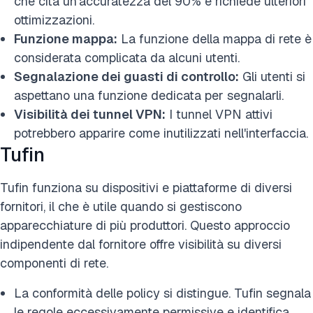
che cita un'accuratezza del 90% e richiede ulteriori
ottimizzazioni.
Funzione mappa:
La funzione della mappa di rete è
considerata complicata da alcuni utenti.
Segnalazione dei
guasti di controllo:
Gli utenti si
aspettano una funzione dedicata per segnalarli
.
Visibilità dei tunnel VPN:
I tunnel VPN attivi
potrebbero apparire come inutilizzati nell'interfaccia.
Tufin
Tufin funziona su dispositivi e piattaforme di diversi
fornitori, il che è utile quando si gestiscono
apparecchiature di più produttori. Questo approccio
indipendente dal fornitore offre visibilità su diversi
componenti di rete.
La conformità delle policy si distingue. Tufin segnala
le regole eccessivamente permissive e identifica