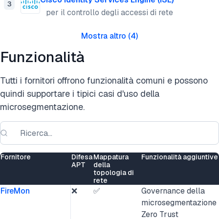
3
per il controllo degli accessi di rete
Mostra altro
(
4
)
Funzionalità
Tutti i fornitori offrono funzionalità comuni e possono
quindi supportare i tipici casi d'uso della
microsegmentazione.
Fornitore
Difesa
Mappatura
Funzionalità aggiuntive
APT
della
topologia di
rete
FireMon
❌
✅
Governance della
microsegmentazione
Zero Trust