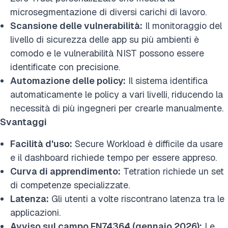
microsegmentazione di diversi carichi di lavoro.
Scansione delle vulnerabilità:
Il monitoraggio del
livello di sicurezza delle app su più ambienti è
comodo e le vulnerabilità NIST possono essere
identificate con precisione.
Automazione delle policy:
Il sistema identifica
automaticamente le policy a vari livelli, riducendo la
necessità di più ingegneri per crearle manualmente.
Svantaggi
Facilità d'uso:
Secure Workload è difficile da usare
e il dashboard richiede tempo per essere appreso.
Curva di apprendimento:
Tetration richiede un set
di competenze specializzate.
Latenza:
Gli utenti a volte riscontrano latenza tra le
applicazioni.
Avviso sul campo FN74364 (gennaio 2026):
Le