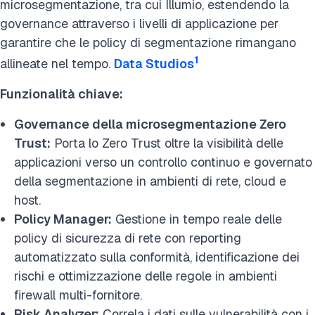
microsegmentazione, tra cui Illumio, estendendo la
governance attraverso i livelli di applicazione per
garantire che le policy di segmentazione rimangano
1
allineate nel tempo.
Data Studios
Funzionalità chiave:
Governance della microsegmentazione Zero
Trust:
Porta lo Zero Trust oltre la visibilità delle
applicazioni verso un controllo continuo e governato
della segmentazione in ambienti di rete, cloud e
host.
Policy Manager:
Gestione in tempo reale delle
policy di sicurezza di rete con reporting
automatizzato sulla conformità, identificazione dei
rischi e ottimizzazione delle regole in ambienti
firewall multi-fornitore.
Risk Analyzer:
Correla i dati sulle vulnerabilità con i