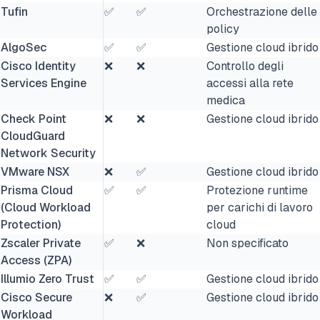
Tufin
✅
✅
Orchestrazione delle
policy
AlgoSec
✅
✅
Gestione cloud ibrido
Cisco Identity
❌
❌
Controllo degli
Services Engine
accessi alla rete
medica
Check Point
❌
❌
Gestione cloud ibrido
CloudGuard
Network Security
VMware NSX
❌
✅
Gestione cloud ibrido
Prisma Cloud
✅
✅
Protezione runtime
(Cloud Workload
per carichi di lavoro
Protection)
cloud
Zscaler Private
✅
❌
Non specificato
Access (ZPA)
Illumio Zero Trust
✅
✅
Gestione cloud ibrido
Cisco Secure
❌
✅
Gestione cloud ibrido
Workload