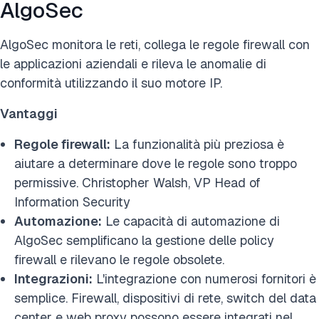
AlgoSec
AlgoSec monitora le reti, collega le regole firewall con
le applicazioni aziendali e rileva le anomalie di
conformità utilizzando il suo motore IP.
Vantaggi
Regole firewall:
La funzionalità più preziosa è
aiutare a determinare dove le regole sono troppo
permissive. Christopher Walsh, VP Head of
Information Security
Automazione:
Le capacità di automazione di
AlgoSec semplificano la gestione delle policy
firewall e rilevano le regole obsolete.
Integrazioni:
L'integrazione con numerosi fornitori è
semplice. Firewall, dispositivi di rete, switch del data
center e web proxy possono essere integrati nel