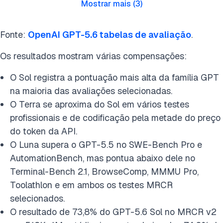
Mostrar mais
(
3
)
Fonte:
OpenAI GPT-5.6 tabelas de avaliação
.
Os resultados mostram várias compensações:
O Sol registra a pontuação mais alta da família GPT
na maioria das avaliações selecionadas.
O Terra se aproxima do Sol em vários testes
profissionais e de codificação pela metade do preço
do token da API.
O Luna supera o GPT-5.5 no SWE-Bench Pro e
AutomationBench, mas pontua abaixo dele no
Terminal-Bench 2.1, BrowseComp, MMMU Pro,
Toolathlon e em ambos os testes MRCR
selecionados.
O resultado de 73,8% do GPT-5.6 Sol no MRCR v2