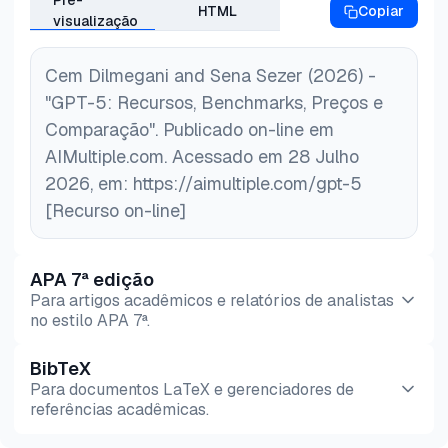
Pré-
HTML
Copiar
visualização
Cem Dilmegani and Sena Sezer (2026) -
"GPT-5: Recursos, Benchmarks, Preços e
Comparação". Publicado on-line em
AIMultiple.com. Acessado em 28 Julho
2026, em: https://aimultiple.com/gpt-5
[Recurso on-line]
APA 7ª edição
Para artigos acadêmicos e relatórios de analistas
no estilo APA 7ª.
BibTeX
Pré-
HTML
Copiar
Para documentos LaTeX e gerenciadores de
visualização
referências acadêmicas.