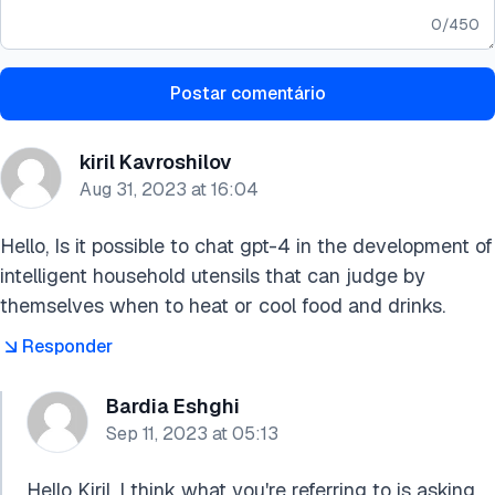
0
/
450
Postar comentário
kiril Kavroshilov
Aug 31, 2023 at 16:04
Hello, Is it possible to chat gpt-4 in the development of
intelligent household utensils that can judge by
themselves when to heat or cool food and drinks.
Responder
Bardia Eshghi
Sep 11, 2023 at 05:13
Hello Kiril, I think what you're referring to is asking