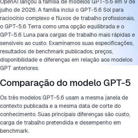
OpenAI lançou a família de modelos GPT-5.6 em 9 de
julho de 2026. A família inclui o GPT-5.6 Sol para
raciocínio complexo e fluxos de trabalho profissionais,
o GPT-5.6 Terra como uma opção equilibrada e o
GPT-5.6 Luna para cargas de trabalho mais rápidas e
sensíveis ao custo. Examinamos suas especificações,
resultados de benchmark publicados, preços,
disponibilidade e diferenças em relação aos modelos
GPT anteriores.
Comparação do modelo GPT-5
Os três modelos GPT-5.6 usam a mesma janela de
contexto publicada e a mesma data de corte do
conhecimento. Suas principais diferenças são custo,
carga de trabalho pretendida e desempenho em
benchmark.