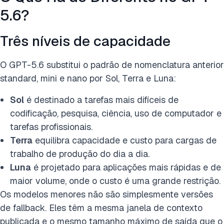
5.6?
Três níveis de capacidade
O GPT-5.6 substitui o padrão de nomenclatura anterior
standard, mini e nano por Sol, Terra e Luna:
Sol
é destinado a tarefas mais difíceis de
codificação, pesquisa, ciência, uso de computador e
tarefas profissionais.
Terra
equilibra capacidade e custo para cargas de
trabalho de produção do dia a dia.
Luna
é projetado para aplicações mais rápidas e de
maior volume, onde o custo é uma grande restrição.
Os modelos menores não são simplesmente versões
de fallback. Eles têm a mesma janela de contexto
publicada e o mesmo tamanho máximo de saída que o