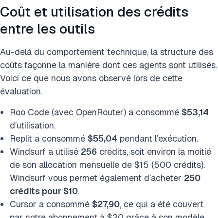
Coût et utilisation des crédits
entre les outils
Au-delà du comportement technique, la structure des
coûts façonne la manière dont ces agents sont utilisés.
Voici ce que nous avons observé lors de cette
évaluation.
Roo Code (avec OpenRouter) a consommé
$53,14
d’utilisation.
Replit a consommé
$55,04
pendant l’exécution.
Windsurf a utilisé
256
crédits, soit environ la moitié
de son allocation mensuelle de $15 (500 crédits).
Windsurf vous permet également d’acheter
250
crédits pour $10
.
Cursor a consommé
$27,90
, ce qui a été couvert
par notre abonnement à $20 grâce à son modèle