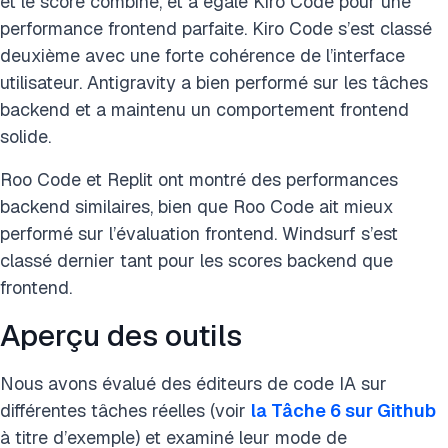
et le score combiné, et a égalé Kiro Code pour une
performance frontend parfaite. Kiro Code s’est classé
deuxième avec une forte cohérence de l’interface
utilisateur. Antigravity a bien performé sur les tâches
backend et a maintenu un comportement frontend
solide.
Roo Code et Replit ont montré des performances
backend similaires, bien que Roo Code ait mieux
performé sur l’évaluation frontend. Windsurf s’est
classé dernier tant pour les scores backend que
frontend.
Aperçu des outils
Nous avons évalué des éditeurs de code IA sur
différentes tâches réelles (voir
la Tâche 6 sur Github
à titre d’exemple) et examiné leur mode de