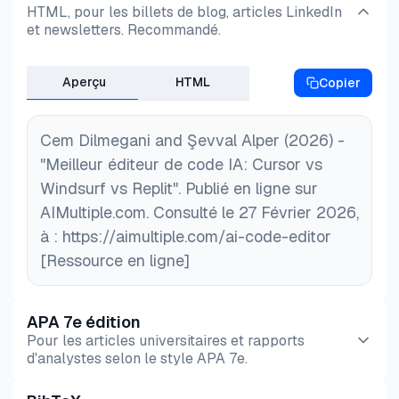
HTML, pour les billets de blog, articles LinkedIn
et newsletters. Recommandé.
Aperçu
HTML
Copier
Cem Dilmegani and Şevval Alper (2026) -
"Meilleur éditeur de code IA: Cursor vs
Windsurf vs Replit". Publié en ligne sur
AIMultiple.com. Consulté le 27 Février 2026,
à : https://aimultiple.com/ai-code-editor
[Ressource en ligne]
APA 7e édition
Pour les articles universitaires et rapports
d'analystes selon le style APA 7e.