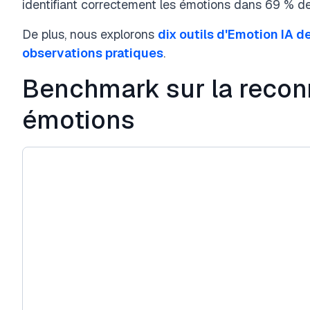
identifiant correctement les émotions dans 69 % d
De plus, nous explorons
dix outils d'Emotion IA d
observations pratiques
.
Benchmark sur la reco
émotions