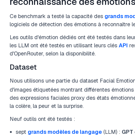
reconnaissance des émotions
Ce benchmark a testé la capacité des
grands mod
logiciels de détection des émotions à reconnaître 
Les outils d'émotion dédiés ont été testés dans leurs
les LLM ont été testés en utilisant leurs clés
API
re
d'OpenRouter, selon la disponibilité.
Dataset
Nous utilisons une partie du dataset Facial Emoti
d'images étiquetées montrant différentes émotions
des expressions faciales proxy des états émotionnels
la colère, la peur et la surprise.
Neuf outils ont été testés :
sept
grands modèles de langage
(LLM) :
GPT 