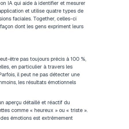
 IA qui aide à identifier et mesurer
pplication et utilise quatre types de
sions faciales. Together, celles-ci
a façon dont les gens expriment leurs
eut-être pas toujours précis à 100 %,
es, en particulier à travers les
Parfois, il peut ne pas détecter une
nmoins, les résultats émotionnels
n aperçu détaillé et réactif du
ttes comme « heureux » ou « triste ».
e des émotions est extrêmement