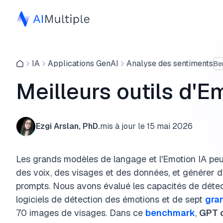
IA
Applications GenAI
Analyse des sentiments
Be
Meilleurs outils d'E
Ezgi Arslan, PhD.
mis à jour le
15 mai 2026
Les grands modèles de langage et l'Emotion IA peuv
des voix, des visages et des données, et générer de
prompts. Nous avons évalué les capacités de détec
logiciels de détection des émotions et de sept
gra
70 images de visages. Dans ce
benchmark
,
GPT o