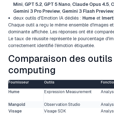
Mini
,
GPT 5.2
,
GPT 5 Nano
,
Claude Opus 4.5
,
C
Gemini 3 Pro Preview
,
Gemini 3 Flash Preview
deux outils d'Emotion IA dédiés :
Hume
et
Imert
Chaque outil a reçu le même ensemble d'images et a 
dominante affichée. Les réponses ont été comparée
Le taux de réussite représente le pourcentage d'ima
correctement identifié l'émotion étiquetée.
Comparaison des outils 
computing
Fournisseur
Outils
Foncti
Hume
Expression Measurement
Analys
Mangold
Observation Studio
Analys
Visage
Visage SDK
Analys