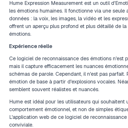
Hume Expression Measurement est un outil d'Emotion
les émotions humaines. Il fonctionne via une seule a
données : la voix, les images, la vidéo et les expres
offrent un aperçu plus profond et plus détaillé de l
émotions.
Expérience réelle
Ce logiciel de reconnaissance des émotions n'est p
mais il capture efficacement les nuances émotionnell
schémas de parole. Cependant, il n'est pas parfait. 
émotion de base à partir d'explosions vocales. Néa
semblent souvent réalistes et nuancés.
Hume est idéal pour les utilisateurs qui souhaitent u
comportement émotionnel, et non de simples étique
L'application web de ce logiciel de reconnaissanc
conviviale.