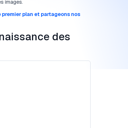
es images.
e premier plan et partageons nos
nnaissance des