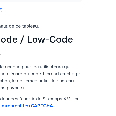
2
)
haut de ce tableau.
-Code / Low-Code
)
 conçue pour les utilisateurs qui
ue d'écrire du code. Il prend en charge
ion, le défilement infini, le contenu
ans payants.
s données à partir de Sitemaps XML ou
tiquement les CAPTCHA
.