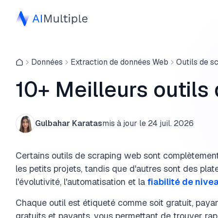
Données
Extraction de données Web
Outils de s
10+ Meilleurs outils
Gulbahar Karatas
mis à jour le
24 juil. 2026
Certains outils de scraping web sont complètement 
les petits projets, tandis que d'autres sont des p
l'évolutivité, l'automatisation et la
fiabilité de nive
Chaque outil est étiqueté comme
soit gratuit, pay
gratuits et payants, vous permettant de
trouver rap