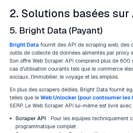
2. Solutions basées sur
5. Bright Data (Payant)
Bright Data
fournit des API de scraping web, des 
outils de collecte de données alimentés par proxy e
Son offre Web Scraper API comprend plus de 600 sc
cas d'utilisation courants tels que le commerce éle
sociaux, l'immobilier, le voyage et les emplois.
En plus des scrapers dédiés, Bright Data fournit é
telles que le
Web Unlocker (pour contourner les
SERP. Le Web Scraper API lui-même est livré avec 
Scraper API
: Pour les équipes techniquement c
programmatique complet.