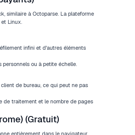
k, similaire à Octoparse. La plateforme
et Linux.
filement infini et d'autres éléments
 personnels ou à petite échelle.
 client de bureau, ce qui peut ne pas
sse de traitement et le nombre de pages
ome) (Gratuit)
onne entièrement dans le navigateur