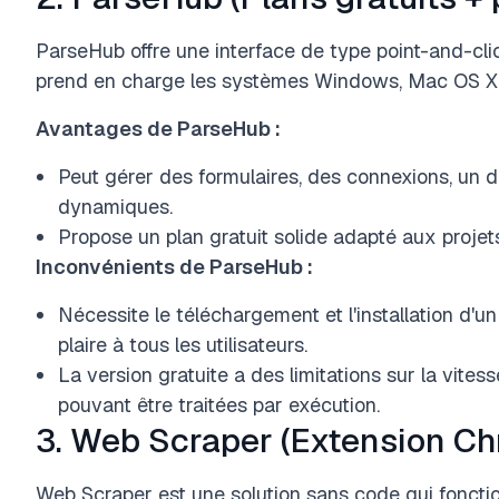
ParseHub offre une interface de type point-and-clic
prend en charge les systèmes Windows, Mac OS X 
Avantages de ParseHub :
Peut gérer des formulaires, des connexions, un dé
dynamiques.
Propose un plan gratuit solide adapté aux projets
Inconvénients de ParseHub :
Nécessite le téléchargement et l'installation d'un
plaire à tous les utilisateurs.
La version gratuite a des limitations sur la vite
pouvant être traitées par exécution.
3. Web Scraper (Extension Chr
Web Scraper est une solution sans code qui foncti