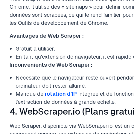
Chrome. Il utilise des « sitemaps » pour définir co
données sont scrapées, ce qui le rend familier pour l
les Outils de développement de Chrome.
Avantages de Web Scraper :
Gratuit à utiliser.
En tant qu'extension de navigateur, il est rapide 
Inconvénients de Web Scraper :
Nécessite que le navigateur reste ouvert pendan
ordinateur doit rester allumé.
Manque de
rotation d'IP
intégrée et de fonctionn
l'extraction de données à grande échelle.
4. WebScraper.io (Plans gratu
Web Scraper, disponible via WebScraper.io, est un o
commencé comme une extension de navigateur et 