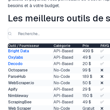
besoins et à votre budget.
Les meilleurs outils de
Outil / Fournisseur
Catégorie
Prix
PAYG
Bright Data
API-Based
499 $
✅
Oxylabs
API-Based
49 $
✅
Decodo
API-Based
20 $
✅
Octoparse
No-Code
99 $
❌
ParseHub
No-Code
189 $
❌
WebScraper.io
No-Code
50 $
❌
Apify
API-Based
29 $
✅
Nimbleway
API-Based
150 $
✅
ScrapingBee
API-Based
49 $
✅
Web Scraper
No-Code
Gratuit
❌