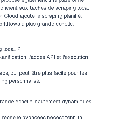
convient aux tâches de scraping local
Cloud ajoute le scraping planifié,
workflows à plus grande échelle.
 local. P
nification, l'accès API et l'exécution
ps, qui peut être plus facile pour les
ing personnalisé.
 grande échelle, hautement dynamiques
à l'échelle avancées nécessitent un