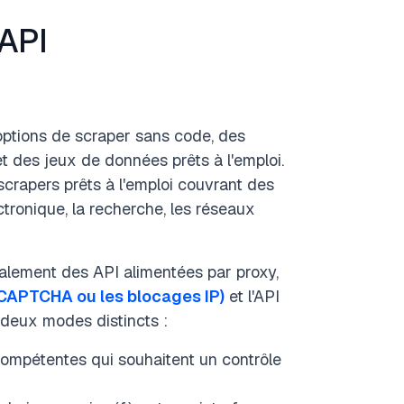
 API
options de scraper sans code, des
t des jeux de données prêts à l'emploi.
rapers prêts à l'emploi couvrant des
ctronique, la recherche, les réseaux
galement des API alimentées par proxy,
 CAPTCHA ou les blocages IP)
et l'API
deux modes distincts :
ompétentes qui souhaitent un contrôle