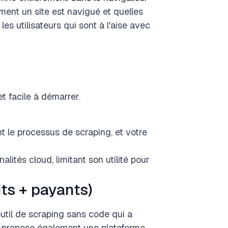
mment un site est navigué et quelles
es utilisateurs qui sont à l'aise avec
et facile à démarrer.
t le processus de scraping, et votre
alités cloud, limitant son utilité pour
its + payants)
util de scraping sans code qui a
propose également une plateforme