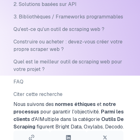
2. Solutions basées sur API
3. Bibliothèques / Frameworks programmables
Qu'est-ce qu'un outil de scraping web ?
Construire ou acheter : devez-vous créer votre
propre scraper web ?
Quel est le meilleur outil de scraping web pour
votre projet ?
FAQ
Citer cette recherche
Nous suivons des
normes éthiques
et
notre
processus
pour garantir l'objectivité.
Parmi les
clients
d'AIMultiple dans la catégorie
Outils De
Scraping
figurent Bright Data, Oxylabs, Decodo.