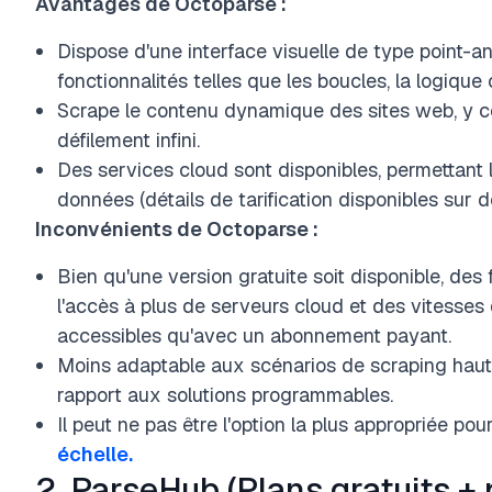
Avantages de Octoparse :
Dispose d'une interface visuelle de type point-a
fonctionnalités telles que les boucles, la logique 
Scrape le contenu dynamique des sites web, y c
défilement infini.
Des services cloud sont disponibles, permettant
données (détails de tarification disponibles sur 
Inconvénients de Octoparse :
Bien qu'une version gratuite soit disponible, des
l'accès à plus de serveurs cloud et des vitesses
accessibles qu'avec un abonnement payant.
Moins adaptable aux scénarios de scraping hau
rapport aux solutions programmables.
Il peut ne pas être l'option la plus appropriée pou
échelle.
2. ParseHub (Plans gratuits +