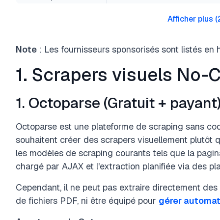
Afficher plus
(
Note
: Les fournisseurs sponsorisés sont listés en 
1. Scrapers visuels No
1. Octoparse (Gratuit + payant
Octoparse est une plateforme de scraping sans code
souhaitent créer des scrapers visuellement plutôt q
les modèles de scraping courants tels que la paginat
chargé par AJAX et l'extraction planifiée via des pl
Cependant, il ne peut pas extraire directement de
de fichiers PDF, ni être équipé pour
gérer automa