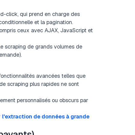
nd-click, qui prend en charge des
conditionnelle et la pagination.
ompris ceux avec AJAX, JavaScript et
 le scraping de grands volumes de
demande).
 fonctionnalités avancées telles que
 de scraping plus rapides ne sont
tement personnalisés ou obscurs par
r
l'extraction de données à grande
 payants)