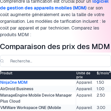
Comprendre la tarification est crucial pour un
logiciel
de gestion des appareils mobiles (MDM)
car son
coût augmente généralement avec la taille de votre
organisation. Les modèles de tarification incluent : le
coût par appareil et par technicien. Comparez les
produits MDM :
Comparaison des prix des MDM
Produit
Unité de
$/mois*
prix
NinjaOne MDM
Appareil
1.50
AirDroid Business
Appareil
1.00
ManageEngine Mobile Device Manager
Appareil
2.50
Plus Cloud
VMWare Workspace ONE (Mobile
Appareil
3.00