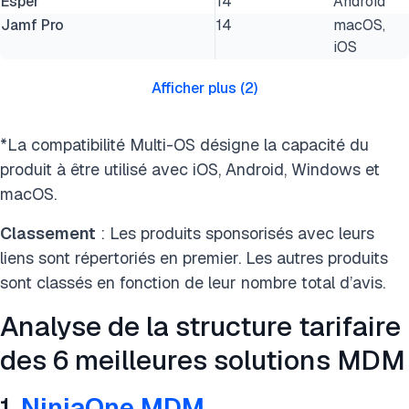
Esper
14
Android
Jamf Pro
14
macOS,
iOS
Afficher plus
(
2
)
*La compatibilité Multi-OS désigne la capacité du
produit à être utilisé avec iOS, Android, Windows et
macOS.
Classement
: Les produits sponsorisés avec leurs
liens sont répertoriés en premier. Les autres produits
sont classés en fonction de leur nombre total d’avis.
Analyse de la structure tarifaire
des 6 meilleures solutions MDM
1.
NinjaOne MDM