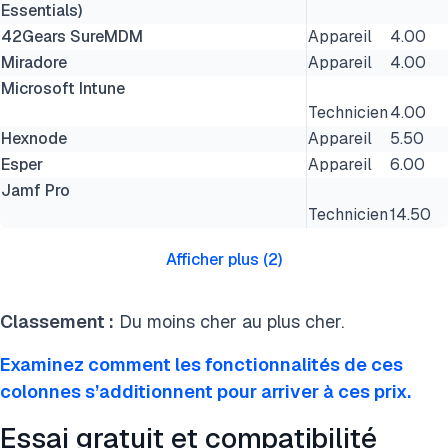
Essentials)
42Gears SureMDM
Appareil
4.00
Miradore
Appareil
4.00
Microsoft Intune
Technicien
4.00
Hexnode
Appareil
5.50
Esper
Appareil
6.00
Jamf Pro
Technicien
14.50
Afficher plus
(
2
)
Classement :
Du moins cher au plus cher.
Examinez comment les fonctionnalités de ces
colonnes s’additionnent pour arriver à ces prix.
Essai gratuit et compatibilité