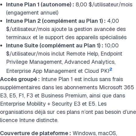
Intune Plan 1 (autonome) :
8,00 $/utilisateur/mois
(engagement annuel)
Intune Plan 2 (complément au Plan 1) :
4,00
$/utilisateur/mois ajoute la gestion avancée des
terminaux et le support des appareils spécialisés
Intune Suite (complément au Plan 1) :
10,00
$/utilisateur/mois inclut Remote Help, Endpoint
Privilege Management, Advanced Analytics,
2
Enterprise App Management et Cloud PKI
Accès groupé :
Intune Plan 1 est inclus sans frais
supplémentaires dans les abonnements Microsoft 365
E3, E5, F1, F3 et Business Premium, ainsi que dans
Enterprise Mobility + Security E3 et E5. Les
organisations déjà sur ces plans n’ont pas besoin d’une
licence Intune distincte.
Couverture de plateforme :
Windows, macOS,