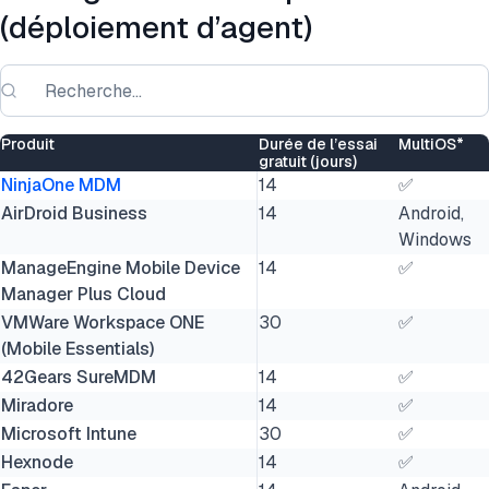
(déploiement d’agent)
Produit
Durée de l’essai
MultiOS*
gratuit (jours)
NinjaOne MDM
14
✅
AirDroid Business
14
Android,
Windows
ManageEngine Mobile Device
14
✅
Manager Plus Cloud
VMWare Workspace ONE
30
✅
(Mobile Essentials)
42Gears SureMDM
14
✅
Miradore
14
✅
Microsoft Intune
30
✅
Hexnode
14
✅