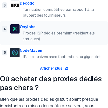
Decodo
3
Tarification compétitive par rapport à la
plupart des fournisseurs
Oxylabs
4
Proxies ISP dédiés premium (résidentiels
statiques)
NodeMaven
5
IPs exclusives sans facturation au gigaoctet
Afficher plus
(
2
)
Où acheter des proxies dédiés
pas chers ?
Bien que les proxies dédiés gratuit soient presque
inexistants en raison des coûts de serveur, vous