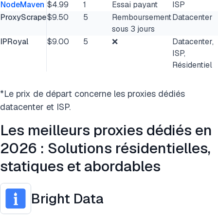
NodeMaven
$4.99
1
Essai payant
ISP
ProxyScrape
$9.50
5
Remboursement
Datacenter
sous 3 jours
IPRoyal
$9.00
5
❌
Datacenter,
ISP,
Résidentiel
*Le prix de départ concerne les proxies dédiés
datacenter et ISP.
Les meilleurs proxies dédiés en
2026 : Solutions résidentielles,
statiques et abordables
Bright Data