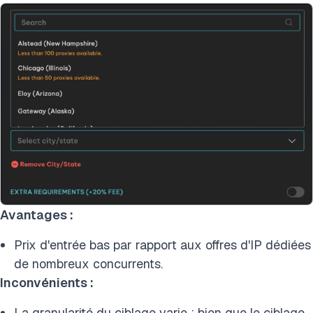
Avantages :
Prix d'entrée bas par rapport aux offres d'IP dédiées
de nombreux concurrents.
Inconvénients :
La granularité du ciblage varie : bien que le ciblage