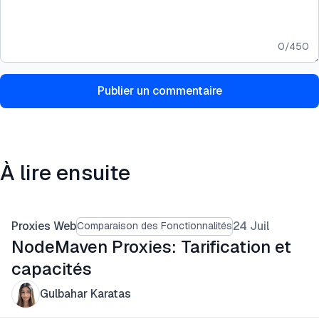
0
/
450
Publier un commentaire
À lire ensuite
Proxies Web
24 Juil
Comparaison des Fonctionnalités
NodeMaven Proxies: Tarification et
capacités
Gulbahar Karatas