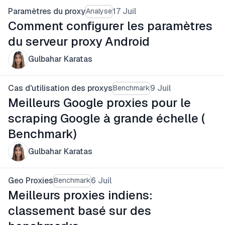
Paramètres du proxy
17 Juil
Analyse
Comment configurer les paramètres
du serveur proxy Android
Gulbahar Karatas
Cas d'utilisation des proxys
9 Juil
Benchmark
Meilleurs Google proxies pour le
scraping Google à grande échelle (
Benchmark)
Gulbahar Karatas
Geo Proxies
6 Juil
Benchmark
Meilleurs proxies indiens:
classement basé sur des