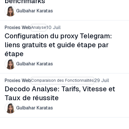
benchmarks
Gulbahar Karatas
Proxies Web
10 Juil
Analyse
Configuration du proxy Telegram:
liens gratuits et guide étape par
étape
Gulbahar Karatas
Proxies Web
29 Juil
Comparaison des Fonctionnalités
Decodo Analyse: Tarifs, Vitesse et
Taux de réussite
Gulbahar Karatas