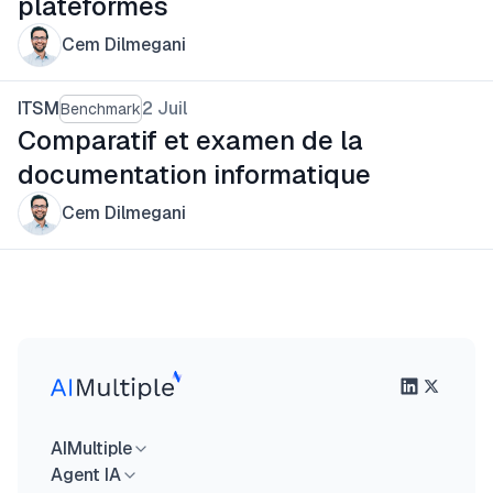
plateformes
Cem Dilmegani
ITSM
2 Juil
Benchmark
Comparatif et examen de la
documentation informatique
Cem Dilmegani
AIMultiple
Agent IA