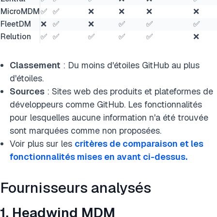
MicroMDM
✅
✅
❌
❌
❌
❌
FleetDM
❌
✅
❌
✅
✅
✅
Relution
✅
✅
✅
✅
✅
❌
Classement
: Du moins d'étoiles GitHub au plus
d'étoiles.
Sources
: Sites web des produits et plateformes de
développeurs comme GitHub. Les fonctionnalités
pour lesquelles aucune information n'a été trouvée
sont marquées comme non proposées.
Voir plus sur les
critères de comparaison et les
fonctionnalités mises en avant ci-dessus.
Fournisseurs analysés
1. Headwind MDM