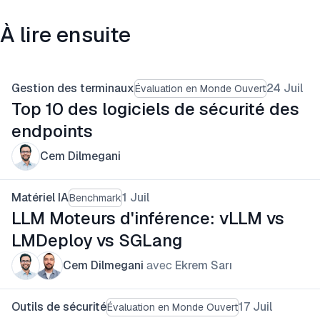
À lire ensuite
Gestion des terminaux
24 Juil
Évaluation en Monde Ouvert
Top 10 des logiciels de sécurité des
endpoints
Cem Dilmegani
Matériel IA
1 Juil
Benchmark
LLM Moteurs d'inférence: vLLM vs
LMDeploy vs SGLang
Cem Dilmegani
avec
Ekrem Sarı
Outils de sécurité
17 Juil
Évaluation en Monde Ouvert