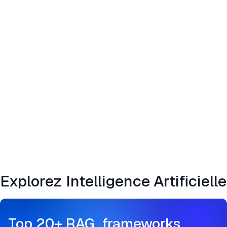
Explorez Intelligence Artificielle
Top 20+ RAG frameworks