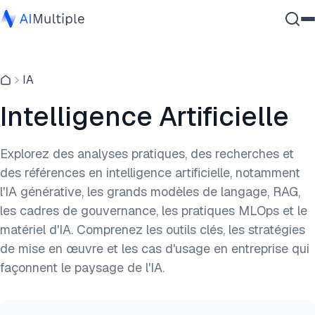
IA agentique
IA
cybersécurité
Données
Intelligence Artificielle
Logiciel d'entreprise
Services
Explorez des analyses pratiques, des recherches et
des références en intelligence artificielle, notamment
l'IA générative, les grands modèles de langage, RAG,
Contactez-nous
les cadres de gouvernance, les pratiques MLOps et le
matériel d'IA. Comprenez les outils clés, les stratégies
de mise en œuvre et les cas d'usage en entreprise qui
façonnent le paysage de l'IA.