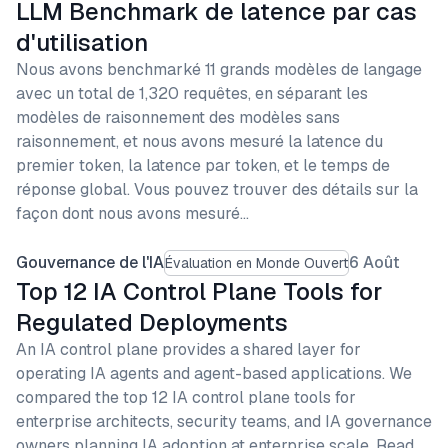
LLM Benchmark de latence par cas
d'utilisation
Nous avons benchmarké 11 grands modèles de langage
avec un total de 1,320 requêtes, en séparant les
modèles de raisonnement des modèles sans
raisonnement, et nous avons mesuré la latence du
premier token, la latence par token, et le temps de
réponse global. Vous pouvez trouver des détails sur la
façon dont nous avons mesuré…
Gouvernance de l'IA
6 Août
Évaluation en Monde Ouvert
Top 12 IA Control Plane Tools for
Regulated Deployments
An IA control plane provides a shared layer for
operating IA agents and agent-based applications. We
compared the top 12 IA control plane tools for
enterprise architects, security teams, and IA governance
owners planning IA adoption at enterprise scale. Read