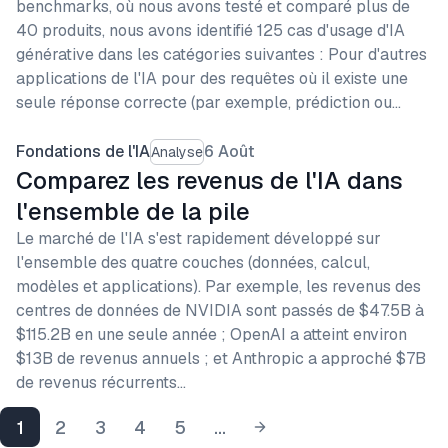
benchmarks, où nous avons testé et comparé plus de
40 produits, nous avons identifié 125 cas d'usage d'IA
générative dans les catégories suivantes : Pour d'autres
applications de l'IA pour des requêtes où il existe une
seule réponse correcte (par exemple, prédiction ou…
Fondations de l'IA
6 Août
Analyse
Comparez les revenus de l'IA dans
l'ensemble de la pile
Le marché de l'IA s'est rapidement développé sur
l'ensemble des quatre couches (données, calcul,
modèles et applications). Par exemple, les revenus des
centres de données de NVIDIA sont passés de $47.5B à
$115.2B en une seule année ; OpenAI a atteint environ
$13B de revenus annuels ; et Anthropic a approché $7B
de revenus récurrents…
1
2
3
4
5
...