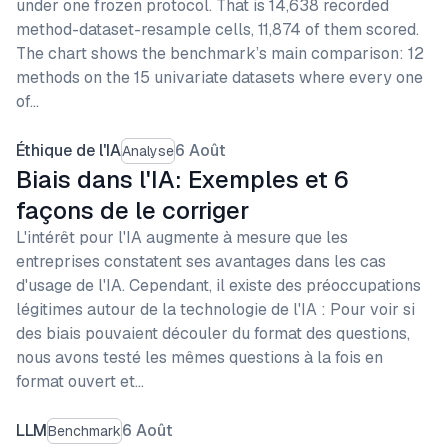
under one frozen protocol. That is 14,638 recorded
method-dataset-resample cells, 11,874 of them scored.
The chart shows the benchmark’s main comparison: 12
methods on the 15 univariate datasets where every one
of…
Éthique de l'IA
6 Août
Analyse
Biais dans l'IA: Exemples et 6
façons de le corriger
L'intérêt pour l'IA augmente à mesure que les
entreprises constatent ses avantages dans les cas
d'usage de l'IA. Cependant, il existe des préoccupations
légitimes autour de la technologie de l'IA : Pour voir si
des biais pouvaient découler du format des questions,
nous avons testé les mêmes questions à la fois en
format ouvert et…
LLM
6 Août
Benchmark