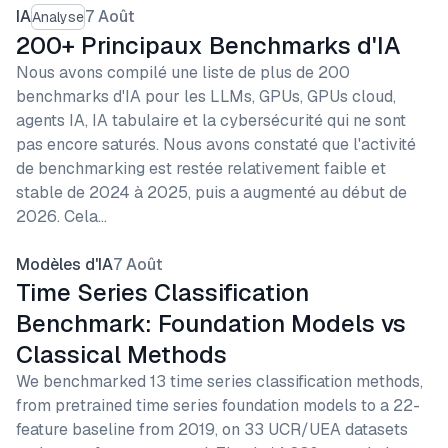
IA
7 Août
Analyse
200+ Principaux Benchmarks d'IA
Nous avons compilé une liste de plus de 200
benchmarks d'IA pour les LLMs, GPUs, GPUs cloud,
agents IA, IA tabulaire et la cybersécurité qui ne sont
pas encore saturés. Nous avons constaté que l'activité
de benchmarking est restée relativement faible et
stable de 2024 à 2025, puis a augmenté au début de
2026. Cela…
Modèles d'IA
7 Août
Time Series Classification
Benchmark: Foundation Models vs
Classical Methods
We benchmarked 13 time series classification methods,
from pretrained time series foundation models to a 22-
feature baseline from 2019, on 33 UCR/UEA datasets