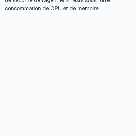
de sécurité de l'agent et 2 tests sous forte
consommation de CPU et de mémoire.