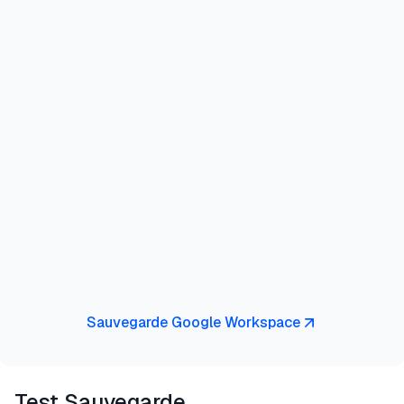
Sauvegarde Google Workspace
Test Sauvegarde