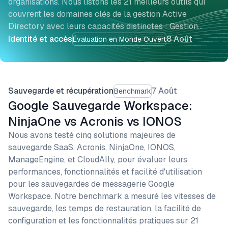
organisations. Nous listons les 21 meilleurs outils qui
couvrent les domaines clés de la gestion Active
Directory avec leurs capacités distinctes : Gestion…
Identité et accès
8 Août
Évaluation en Monde Ouvert
Sauvegarde et récupération
7 Août
Benchmark
Google Sauvegarde Workspace:
NinjaOne vs Acronis vs IONOS
Nous avons testé cinq solutions majeures de
sauvegarde SaaS, Acronis, NinjaOne, IONOS,
ManageEngine, et CloudAlly, pour évaluer leurs
performances, fonctionnalités et facilité d'utilisation
pour les sauvegardes de messagerie Google
Workspace. Notre benchmark a mesuré les vitesses de
sauvegarde, les temps de restauration, la facilité de
configuration et les fonctionnalités pratiques sur 21