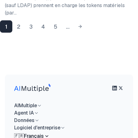
(sauf LDAP) prennent en charge les tokens matériels
(par…
1
2
3
4
5
...
AIMultiple
Agent IA
Données
Logiciel d'entreprise
🇫🇷
Français