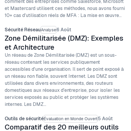
comment des entreprises comme Salesforce, Microsoft
et Mastercard utilisent ces méthodes, nous avons fourni
10+ cas d'utilisation réels de MFA : La mise en œuvre…
Sécurité Réseau
6 Août
Analyse
Zone Démilitarisée (DMZ): Exemples
et Architecture
Un réseau de Zone Démilitarisée (DMZ) est un sous-
réseau contenant les services publiquement
accessibles d'une organisation. Il sert de point exposé à
un réseau non fiable, souvent Internet. Les DMZ sont
utilisées dans divers environnements, des routeurs
domestiques aux réseaux d'entreprise, pour isoler les
services exposés au public et protéger les systèmes
internes. Les DMZ…
Outils de sécurité
5 Août
Évaluation en Monde Ouvert
Comparatif des 20 meilleurs outils