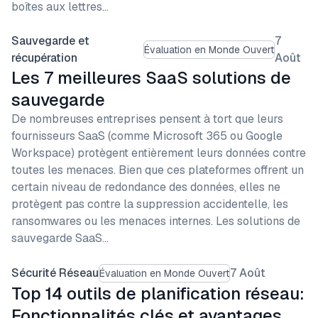
boîtes aux lettres…
Sauvegarde et
7
Évaluation en Monde Ouvert
récupération
Août
Les 7 meilleures SaaS solutions de
sauvegarde
De nombreuses entreprises pensent à tort que leurs
fournisseurs SaaS (comme Microsoft 365 ou Google
Workspace) protègent entièrement leurs données contre
toutes les menaces. Bien que ces plateformes offrent un
certain niveau de redondance des données, elles ne
protègent pas contre la suppression accidentelle, les
ransomwares ou les menaces internes. Les solutions de
sauvegarde SaaS…
Sécurité Réseau
7 Août
Évaluation en Monde Ouvert
Top 14 outils de planification réseau:
Fonctionnalités clés et avantages