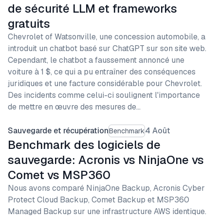
de sécurité LLM et frameworks
gratuits
Chevrolet of Watsonville, une concession automobile, a
introduit un chatbot basé sur ChatGPT sur son site web.
Cependant, le chatbot a faussement annoncé une
voiture à 1 $, ce qui a pu entraîner des conséquences
juridiques et une facture considérable pour Chevrolet.
Des incidents comme celui-ci soulignent l'importance
de mettre en œuvre des mesures de…
Sauvegarde et récupération
4 Août
Benchmark
Benchmark des logiciels de
sauvegarde: Acronis vs NinjaOne vs
Comet vs MSP360
Nous avons comparé NinjaOne Backup, Acronis Cyber
Protect Cloud Backup, Comet Backup et MSP360
Managed Backup sur une infrastructure AWS identique.