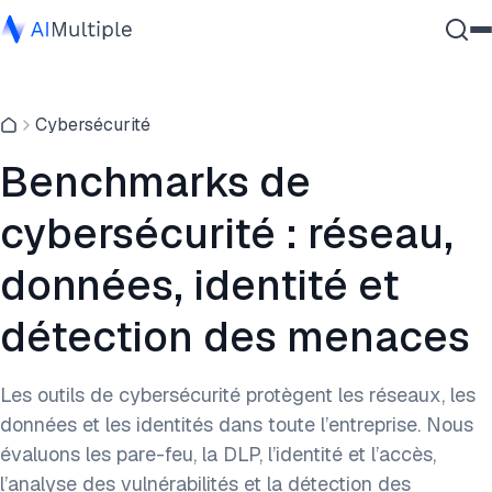
IA agentique
Cybersécurité
cybersécurité
Données
Benchmarks de
Logiciel d'entreprise
cybersécurité : réseau,
Services
données, identité et
détection des menaces
Contactez-nous
Les outils de cybersécurité protègent les réseaux, les
données et les identités dans toute l’entreprise. Nous
évaluons les pare-feu, la DLP, l’identité et l’accès,
l’analyse des vulnérabilités et la détection des