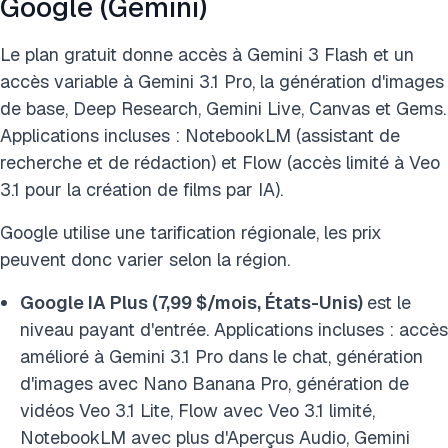
Google (Gemini)
Le plan gratuit donne accès à Gemini 3 Flash et un
accès variable à Gemini 3.1 Pro, la génération d'images
de base, Deep Research, Gemini Live, Canvas et Gems.
Applications incluses : NotebookLM (assistant de
recherche et de rédaction) et Flow (accès limité à Veo
3.1 pour la création de films par IA).
Google utilise une tarification régionale, les prix
peuvent donc varier selon la région.
Google IA Plus (7,99 $/mois, États-Unis)
est le
niveau payant d'entrée. Applications incluses : accès
amélioré à Gemini 3.1 Pro dans le chat, génération
d'images avec Nano Banana Pro, génération de
vidéos Veo 3.1 Lite, Flow avec Veo 3.1 limité,
NotebookLM avec plus d'Aperçus Audio, Gemini