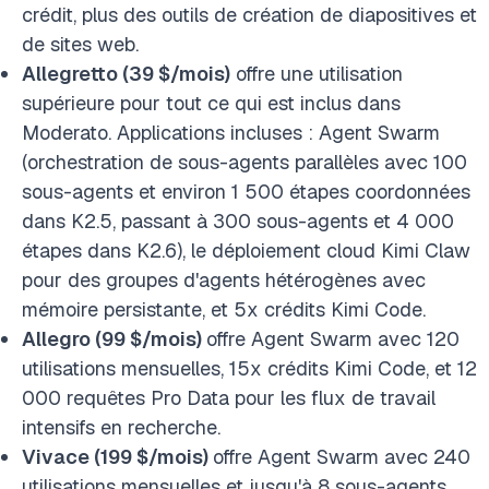
crédit, plus des outils de création de diapositives et
de sites web.
Allegretto (39 $/mois)
offre une utilisation
supérieure pour tout ce qui est inclus dans
Moderato. Applications incluses : Agent Swarm
(orchestration de sous-agents parallèles avec 100
sous-agents et environ 1 500 étapes coordonnées
dans K2.5, passant à 300 sous-agents et 4 000
étapes dans K2.6), le déploiement cloud Kimi Claw
pour des groupes d'agents hétérogènes avec
mémoire persistante, et 5x crédits Kimi Code.
Allegro (99 $/mois)
offre Agent Swarm avec 120
utilisations mensuelles, 15x crédits Kimi Code, et 12
000 requêtes Pro Data pour les flux de travail
intensifs en recherche.
Vivace (199 $/mois)
offre Agent Swarm avec 240
utilisations mensuelles et jusqu'à 8 sous-agents