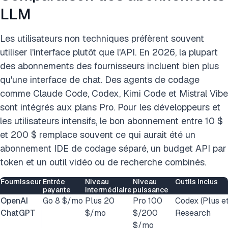
LLM
Les utilisateurs non techniques préfèrent souvent
utiliser l'interface plutôt que l'API. En 2026, la plupart
des abonnements des fournisseurs incluent bien plus
qu'une interface de chat. Des agents de codage
comme Claude Code, Codex, Kimi Code et Mistral Vibe
sont intégrés aux plans Pro. Pour les développeurs et
les utilisateurs intensifs, le bon abonnement entre 10 $
et 200 $ remplace souvent ce qui aurait été un
abonnement IDE de codage séparé, un budget API par
token et un outil vidéo ou de recherche combinés.
Fournisseur
Entrée
Niveau
Niveau
Outils inclus
payante
intermédiaire
puissance
OpenAI
Go 8 $/mo
Plus 20
Pro 100
Codex (Plus et
ChatGPT
$/mo
$/200
Research
$/mo