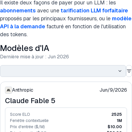
Il existe deux façons de payer pour un LLM : les
abonnements
avec une
tarification LLM forfaitaire
proposés par les principaux fournisseurs, ou le
modèle
API à la demande
facturé en fonction de l'utilisation
des tokens.
Modèles d'IA
Dernière mise à jour :
Jun 2026
Anthropic
Jun/9/2026
Claude Fable 5
Score ELO
2525
Fenêtre contextuelle
1M
Prix d'entrée ($/M)
$10.00