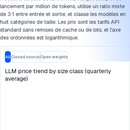
Citez ce benchmark
lancement par million de tokens, utilise un ratio mixte
de 3:1 entre entrée et sortie, et classe les modèles en
huit catégories de taille. Les prix sont les tarifs API
standard sans remises de cache ou de lots, et l'axe
des ordonnées est logarithmique.
All
Closed source
Open weights
LLM price trend by size class (quarterly
average)