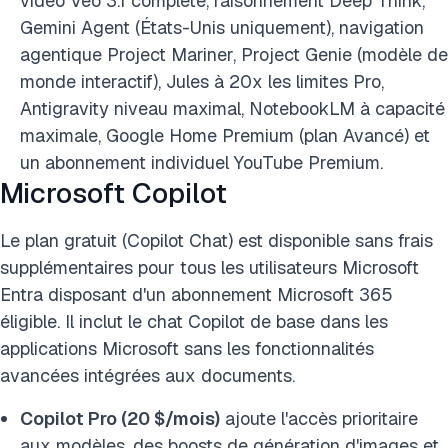
vidéo Veo 3.1 complète, raisonnement Deep Think,
Gemini Agent (États-Unis uniquement), navigation
agentique Project Mariner, Project Genie (modèle de
monde interactif), Jules à 20x les limites Pro,
Antigravity niveau maximal, NotebookLM à capacité
maximale, Google Home Premium (plan Avancé) et
un abonnement individuel YouTube Premium.
Microsoft Copilot
Le plan gratuit (Copilot Chat) est disponible sans frais
supplémentaires pour tous les utilisateurs Microsoft
Entra disposant d'un abonnement Microsoft 365
éligible. Il inclut le chat Copilot de base dans les
applications Microsoft sans les fonctionnalités
avancées intégrées aux documents.
Copilot Pro (20 $/mois)
ajoute l'accès prioritaire
aux modèles, des boosts de génération d'images et