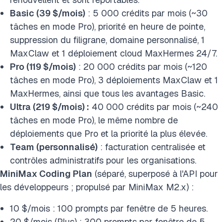
Basic (39 $/mois)
: 5 000 crédits par mois (~30
tâches en mode Pro), priorité en heure de pointe,
suppression du filigrane, domaine personnalisé, 1
MaxClaw et 1 déploiement cloud MaxHermes 24/7.
Pro (119 $/mois)
: 20 000 crédits par mois (~120
tâches en mode Pro), 3 déploiements MaxClaw et 1
MaxHermes, ainsi que tous les avantages Basic.
Ultra (219 $/mois) :
40 000 crédits par mois (~240
tâches en mode Pro), le même nombre de
déploiements que Pro et la priorité la plus élevée.
Team (personnalisé)
: facturation centralisée et
contrôles administratifs pour les organisations.
MiniMax Coding Plan
(séparé, superposé à l'API pour
les développeurs ; propulsé par MiniMax M2.x) :
10 $/mois : 100 prompts par fenêtre de 5 heures.
20 $/mois (Plus) : 300 prompts par fenêtre de 5