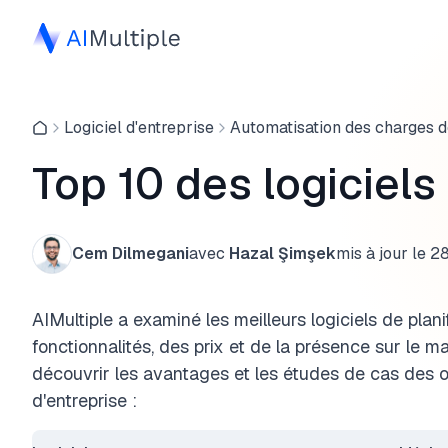
Logiciel d'entreprise
Automatisation des charges de
Top 10 des logiciels
Cem Dilmegani
avec
Hazal Şimşek
mis à jour le
28
AIMultiple a examiné les meilleurs logiciels de plan
fonctionnalités, des prix et de la présence sur le m
découvrir les avantages et les études de cas des ou
d'entreprise :