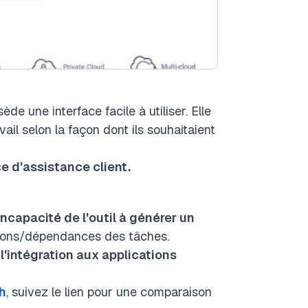
ède une interface facile à utiliser. Elle
ail selon la façon dont ils souhaitaient
e d'assistance client.
'incapacité de l'outil à générer un
tions/dépendances des tâches.
e
l'intégration aux applications
h
, suivez le lien pour une comparaison