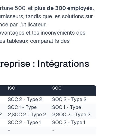
ortune 500, et
plus de 300 employés.
nisseurs, tandis que les solutions sur
e par l'utilisateur.
avantages et les inconvénients des
 les tableaux comparatifs des
reprise : Intégrations
ISO
SOC
SOC 2 - Type 2
SOC 2 - Type 2
SOC 1 - Type
SOC 1 - Type
2
2,SOC 2 - Type 2
2,SOC 2 - Type 2
SOC 2 - Type 1
SOC 2 - Type 1
-
-