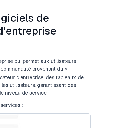
giciels de
d'entreprise
eprise qui permet aux utilisateurs
 la communauté provenant du «
icateur d'entreprise, des tableaux de
les utilisateurs, garantissant des
de niveau de service.
services :