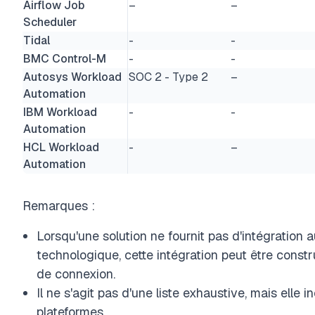
Airflow Job
–
–
Scheduler
Tidal
-
-
BMC Control-M
-
-
Autosys Workload
SOC 2 - Type 2
–
Automation
IBM Workload
-
-
Automation
HCL Workload
-
–
Automation
Remarques :
Lorsqu'une solution ne fournit pas d'intégration a
technologique, cette intégration peut être const
de connexion.
Il ne s'agit pas d'une liste exhaustive, mais elle i
plateformes.