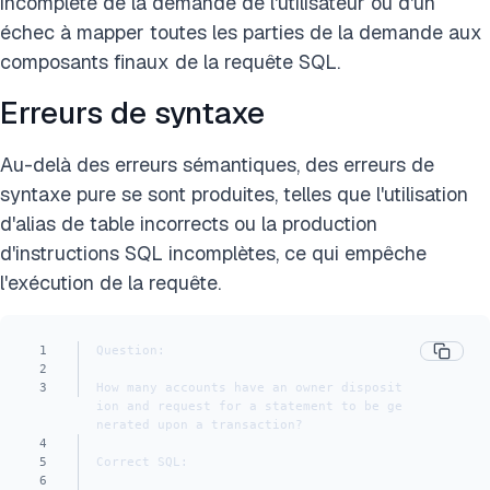
incomplète de la demande de l'utilisateur ou d'un
échec à mapper toutes les parties de la demande aux
composants finaux de la requête SQL.
Erreurs de syntaxe
Au-delà des erreurs sémantiques, des erreurs de
syntaxe pure se sont produites, telles que l'utilisation
d'alias de table incorrects ou la production
d'instructions SQL incomplètes, ce qui empêche
l'exécution de la requête.
1
Question:
2
3
How many accounts have an owner disposit
ion and request for a statement to be ge
nerated upon a transaction?
4
5
Correct SQL:
6