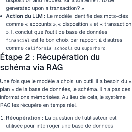
disposition and request for a statement to be
generated upon a transaction? »
Action du LLM :
Le modèle identifie des mots-clés
comme « accounts », « disposition » et « transaction
». Il conclut que l'outil de base de données
est le bon choix par rapport à d'autres
financial
comme
ou
.
california_schools
superhero
Étape 2 : Récupération du
schéma via RAG
Une fois que le modèle a choisi un outil, il a besoin du «
plan » de la base de données, le schéma. Il n'a pas ces
informations mémorisées. Au lieu de cela, le système
RAG les récupère en temps réel.
Récupération :
La question de l'utilisateur est
utilisée pour interroger une base de données