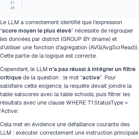
27
28
Le LLM a correctement identifié que l'expression
“
score moyen le plus élevé
” nécessite de regrouper
les données par district (GROUP BY dname) et
d'utiliser une fonction d'agrégation (AVG(AvgScrRead)).
Cette partie de la logique est correcte.
Cependant, le LLM
n'a pas réussi à intégrer un filtre
critique
de la question : le mot “
active
”. Pour
satisfaire cette exigence, la requête devait joindre la
table satscores avec la table schools, puis filtrer les
résultats avec une clause WHERE T1.StatusType =
‘Active’.
Cela met en évidence une défaillance courante des
LLM : exécuter correctement une instruction principale