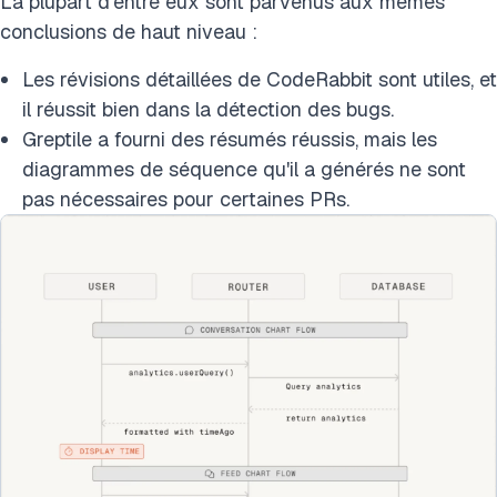
La plupart d'entre eux sont parvenus aux mêmes
conclusions de haut niveau :
Les révisions détaillées de CodeRabbit sont utiles, et
il réussit bien dans la détection des bugs.
Greptile a fourni des résumés réussis, mais les
diagrammes de séquence qu'il a générés ne sont
pas nécessaires pour certaines PRs.