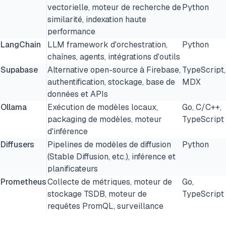
vectorielle, moteur de recherche de
Python
similarité, indexation haute
performance
LangChain
LLM framework d'orchestration,
Python
chaînes, agents, intégrations d'outils
Supabase
Alternative open-source à Firebase,
TypeScript,
authentification, stockage, base de
MDX
données et APIs
Ollama
Exécution de modèles locaux,
Go, C/C++,
packaging de modèles, moteur
TypeScript
d'inférence
Diffusers
Pipelines de modèles de diffusion
Python
(Stable Diffusion, etc.), inférence et
planificateurs
Prometheus
Collecte de métriques, moteur de
Go,
stockage TSDB, moteur de
TypeScript
requêtes PromQL, surveillance