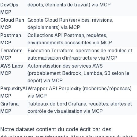
DevOps
dépôts, éléments de travail) via MCP
MCP
Cloud Run
Google Cloud Run (services, révisions,
MCP
déploiements) via MCP
Postman
Collections API Postman, requêtes,
MCP
environnements accessibles via MCP
Terraform
Exécution Terraform, opérations de modules et
MCP
automatisation d'infrastructure via MCP
AWS Labs
Automatisation des services AWS
MCP
(probablement Bedrock, Lambda, S3 selon le
dépôt) via MCP
PerplexityAI
Wrapper API Perplexity (recherche/réponses)
MCP
via MCP
Grafana
Tableaux de bord Grafana, requêtes, alertes et
MCP
contrôle de visualisation via MCP
Notre dataset contient du code écrit par des