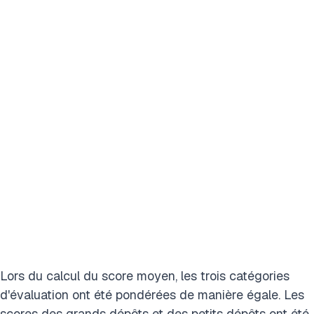
Lors du calcul du score moyen, les trois catégories
d'évaluation ont été pondérées de manière égale. Les
scores des grands dépôts et des petits dépôts ont été