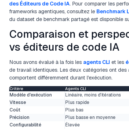
des Éditeurs de Code IA
. Pour comparer les per
frameworks agentiques, consultez le
Benchmark 
du dataset de benchmark partagé est disponible s
Comparaison et perspect
vs éditeurs de code IA
Nous avons évalué à la fois les
agents CLI
et les
é
de travail identiques. Les deux catégories ont des 
comportent différemment durant l'exécution.
Critère
Agents CLI
Modèle d'exécution
Linéaire, moins d'itérations
Vitesse
Plus rapide
Coût
Plus bas
Précision
Plus basse en moyenne
Configurabilité
Élevée