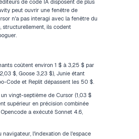
 éditeurs de code IA disposent de plus
vity peut ouvrir une fenêtre de
sor n'a pas interagi avec la fenêtre du
 structurellement, ils codent
boguer.
rmants coûtent environ 1 $ à 3,25 $ par
,03 $, Goose 3,23 $), Junie étant
Roo-Code et Replit dépassent les 50 $.
 un vingt-septième de Cursor (1,03 $
ent supérieur en précision combinée
 : Opencode a exécuté Sonnet 4.6,
 navigateur, l'indexation de l'espace