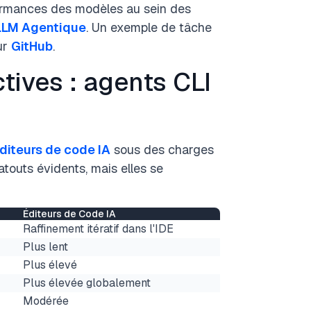
formances des modèles au sein des
LLM Agentique
. Un exemple de tâche
ur
GitHub
.
ives : agents CLI
diteurs de code IA
sous des charges
atouts évidents, mais elles se
Éditeurs de Code IA
Raffinement itératif dans l'IDE
Plus lent
Plus élevé
Plus élevée globalement
Modérée