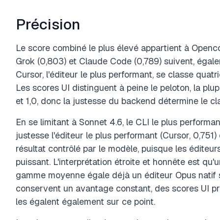
Précision
Le score combiné le plus élevé appartient à Openc
Grok (0,803) et Claude Code (0,789) suivent, égale
Cursor, l'éditeur le plus performant, se classe quat
Les scores UI distinguent à peine le peloton, la plu
et 1,0, donc la justesse du backend détermine le c
En se limitant à Sonnet 4.6, le CLI le plus perform
justesse l'éditeur le plus performant (Cursor, 0,751)
résultat contrôlé par le modèle, puisque les éditeu
puissant. L'interprétation étroite et honnête est qu
gamme moyenne égale déjà un éditeur Opus natif su
conservent un avantage constant, des scores UI pre
les égalent également sur ce point.