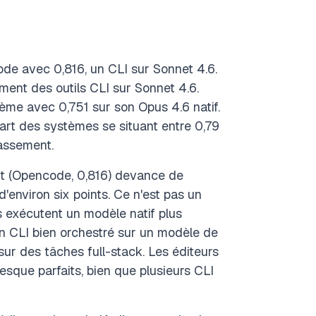
ode avec 0,816, un CLI sur Sonnet 4.6.
ment des outils CLI sur Sonnet 4.6.
rième avec 0,751 sur son Opus 4.6 natif.
part des systèmes se situant entre 0,79
lassement.
ant (Opencode, 0,816) devance de
 d'environ six points. Ce n'est pas un
rs exécutent un modèle natif plus
'un CLI bien orchestré sur un modèle de
r des tâches full-stack. Les éditeurs
sque parfaits, bien que plusieurs CLI