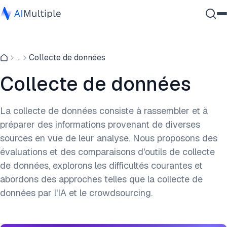
IA agentique
...
Collecte de données
cybersécurité
Données
Collecte de données
Logiciel d'entreprise
Services
La collecte de données consiste à rassembler et à
préparer des informations provenant de diverses
sources en vue de leur analyse. Nous proposons des
Contactez-nous
évaluations et des comparaisons d'outils de collecte
de données, explorons les difficultés courantes et
abordons des approches telles que la collecte de
données par l'IA et le crowdsourcing.