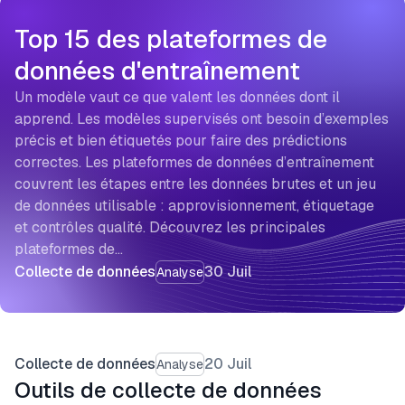
Top 15 des plateformes de
données d'entraînement
Un modèle vaut ce que valent les données dont il
apprend. Les modèles supervisés ont besoin d’exemples
précis et bien étiquetés pour faire des prédictions
correctes. Les plateformes de données d’entraînement
couvrent les étapes entre les données brutes et un jeu
de données utilisable : approvisionnement, étiquetage
et contrôles qualité. Découvrez les principales
plateformes de…
Collecte de données
30 Juil
Analyse
Collecte de données
20 Juil
Analyse
Outils de collecte de données