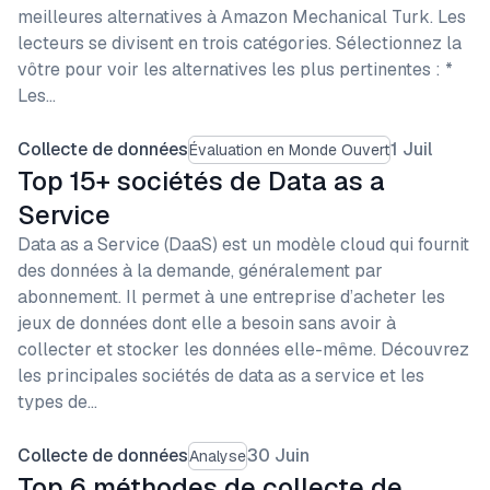
meilleures alternatives à Amazon Mechanical Turk. Les
lecteurs se divisent en trois catégories. Sélectionnez la
vôtre pour voir les alternatives les plus pertinentes : *
Les…
Collecte de données
1 Juil
Évaluation en Monde Ouvert
Top 15+ sociétés de Data as a
Service
Data as a Service (DaaS) est un modèle cloud qui fournit
des données à la demande, généralement par
abonnement. Il permet à une entreprise d’acheter les
jeux de données dont elle a besoin sans avoir à
collecter et stocker les données elle-même. Découvrez
les principales sociétés de data as a service et les
types de…
Collecte de données
30 Juin
Analyse
Top 6 méthodes de collecte de