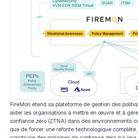
FireMon étend sa plateforme de gestion des politi
aider les organisations à mettre en œuvre et à gére
confiance zéro (ZTNA) dans des environnements com
que de forcer une refonte technologique complète,
construire des principes de confiance zéro sur leur 