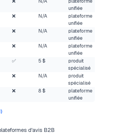
❌
N/A
plateforme
unifiée
❌
N/A
plateforme
unifiée
❌
N/A
plateforme
unifiée
❌
N/A
plateforme
unifiée
✅
5 $
produit
spécialisé
❌
N/A
produit
spécialisé
❌
8 $
plateforme
unifiée
1
)
plateformes d'avis B2B