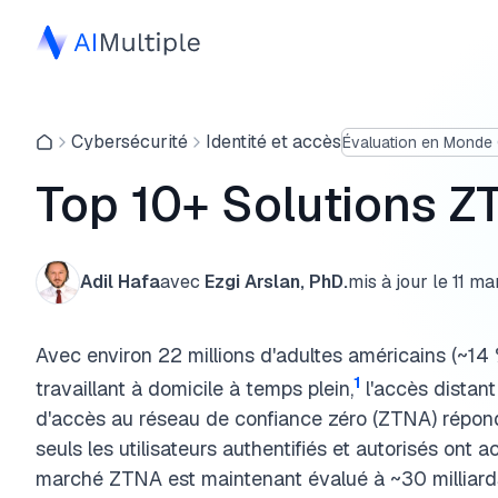
Cybersécurité
Identité et accès
Évaluation en Monde
Top 10+ Solutions ZT
Adil Hafa
avec
Ezgi Arslan, PhD.
mis à jour le
11 ma
Avec environ 22 millions d'adultes américains (~14 
1
travaillant à domicile à temps plein,
l'accès distant
d'accès au réseau de confiance zéro (ZTNA) répon
seuls les utilisateurs authentifiés et autorisés ont
marché ZTNA est maintenant évalué à ~30 milliards