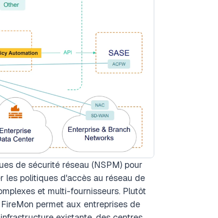
ques de sécurité réseau (NSPM) pour
r les politiques d'accès au réseau de
plexes et multi-fournisseurs. Plutôt
 FireMon permet aux entreprises de
infrastructure existante, des centres