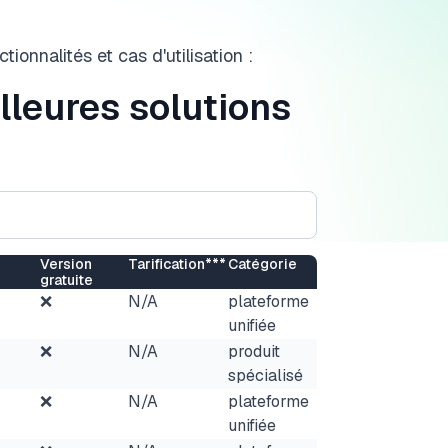
ionnalités et cas d'utilisation :
lleures solutions
Version
Tarification***
Catégorie
gratuite
❌
N/A
plateforme
unifiée
❌
N/A
produit
spécialisé
❌
N/A
plateforme
unifiée