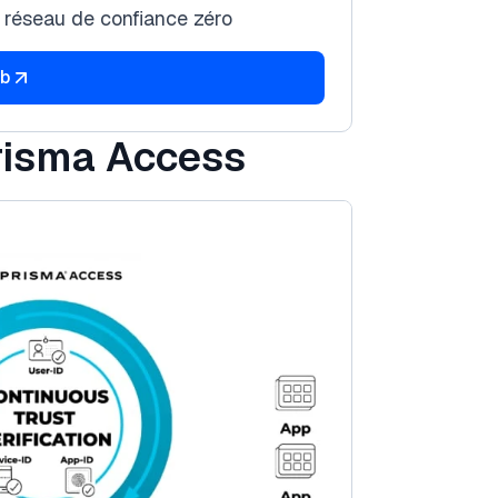
 réseau de confiance zéro
eb
risma Access