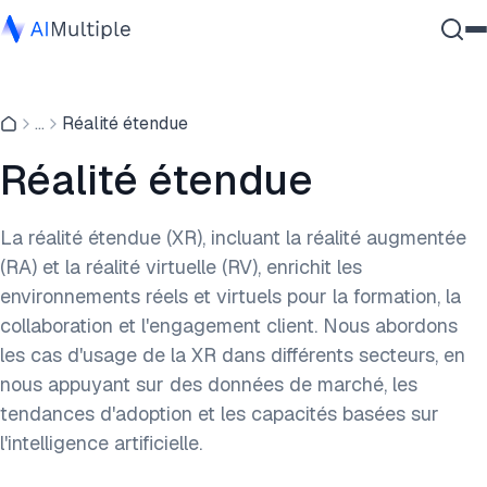
IA agentique
...
Réalité étendue
cybersécurité
Données
Réalité étendue
Logiciel d'entreprise
Services
La réalité étendue (XR), incluant la réalité augmentée
(RA) et la réalité virtuelle (RV), enrichit les
environnements réels et virtuels pour la formation, la
Contactez-nous
collaboration et l'engagement client. Nous abordons
les cas d'usage de la XR dans différents secteurs, en
nous appuyant sur des données de marché, les
tendances d'adoption et les capacités basées sur
l'intelligence artificielle.