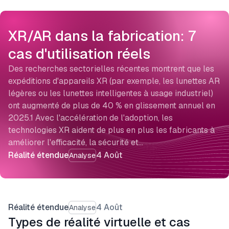
XR/AR dans la fabrication: 7
cas d'utilisation réels
Des recherches sectorielles récentes montrent que les
expéditions d'appareils XR (par exemple, les lunettes AR
légères ou les lunettes intelligentes à usage industriel)
ont augmenté de plus de 40 % en glissement annuel en
2025.1 Avec l'accélération de l'adoption, les
technologies XR aident de plus en plus les fabricants à
améliorer l'efficacité, la sécurité et…
Réalité étendue
4 Août
Analyse
Réalité étendue
4 Août
Analyse
Types de réalité virtuelle et cas