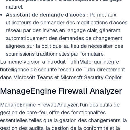
naturel.
Assistant de demande d'accès :
Permet aux
utilisateurs de demander des modifications d'accès
réseau par des invites en langage clair, générant
automatiquement des demandes de changement
alignées sur la politique, au lieu de nécessiter des
soumissions traditionnelles par formulaire.
La même version a introduit TufinMate, qui intègre
l'intelligence de sécurité réseau de Tufin directement
dans Microsoft Teams et Microsoft Security Copilot.
ManageEngine Firewall Analyzer
ManageEngine Firewall Analyzer, l'un des outils de
gestion de pare-feu, offre des fonctionnalités
essentielles telles que la gestion des changements, la
gestion des audits, la gestion de la conformité et la