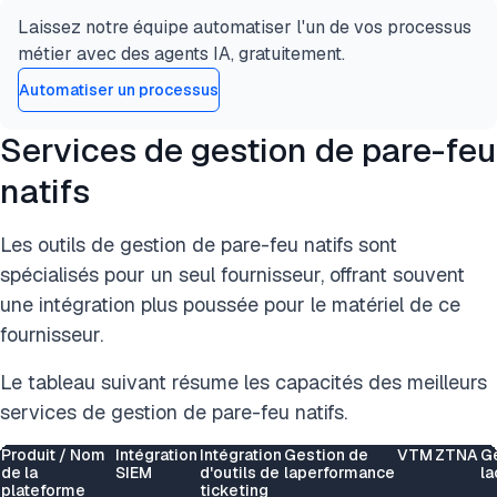
Laissez notre équipe automatiser l'un de vos processus
métier avec des agents IA, gratuitement.
Automatiser un processus
Services de gestion de pare-feu
natifs
Les outils de gestion de pare-feu natifs sont
spécialisés pour un seul fournisseur, offrant souvent
une intégration plus poussée pour le matériel de ce
fournisseur.
Le tableau suivant résume les capacités des meilleurs
services de gestion de pare-feu natifs.
Produit / Nom
Intégration
Intégration
Gestion de
VTM
ZTNA
G
de la
SIEM
d'outils de
laperformance
la
plateforme
ticketing