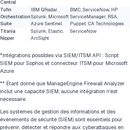
Central
Tufin
IBM QRadar,
BMC, ServiceNow, HP
Orchestration
Splunk, Microsoft
ServiceManager, RSA,
Suite
Azure Sentinel
Puppet, CA Technologies
Titania
Splunk, Elastic,
ServiceNow
Nipper
ArcSight
*Intégrations possibles via SIEM/ITSM API : Script
SIEM pour Sophos et connecteur ITSM pour Microsoft
Azure
** Étant donné que ManageEngine Firewall Analyzer
inclut une capacité SIEM, aucune intégration n'est
nécessaire.
Les systèmes de gestion des informations et des
événements de sécurité (SIEM) sont essentiels pour
prévenir, détecter et répondre aux cyberattaques en