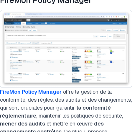
FireMon Policy Manager
FireMon Policy Manager
offre la gestion de la
conformité, des règles, des audits et des changements,
qui sont cruciales pour garantir
la conformité
réglementaire
, maintenir les politiques de sécurité,
mener des audits
et mettre en œuvre
des
changements contrôlés
. De plus, il propose