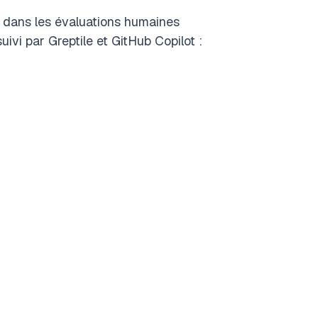
is dans les évaluations humaines
ivi par Greptile et GitHub Copilot :