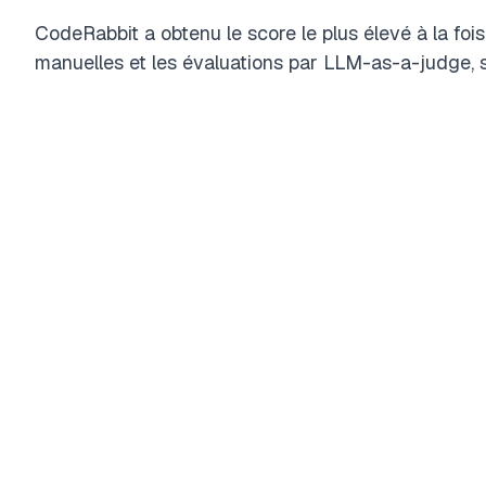
CodeRabbit a obtenu le score le plus élevé à la fo
manuelles et les évaluations par LLM-as-a-judge, su