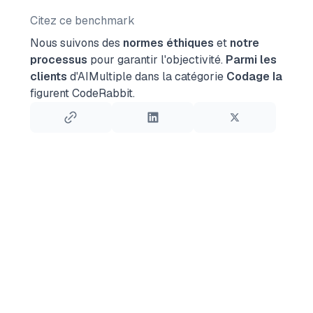
Citez ce benchmark
Nous suivons des
normes éthiques
et
notre
processus
pour garantir l'objectivité.
Parmi les
clients
d'AIMultiple dans la catégorie
Codage Ia
figurent CodeRabbit.