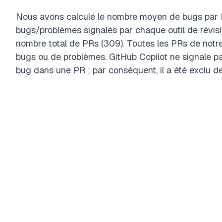
Nous avons calculé le nombre moyen de bugs par 
bugs/problèmes signalés par chaque outil de révisi
nombre total de PRs (309). Toutes les PRs de notr
bugs ou de problèmes. GitHub Copilot ne signale pas
bug dans une PR ; par conséquent, il a été exclu d