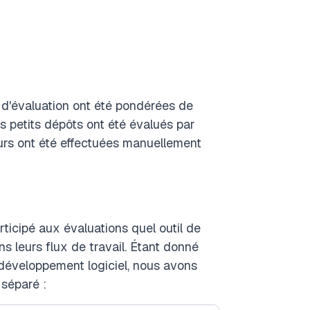
s d'évaluation ont été pondérées de
 petits dépôts ont été évalués par
urs ont été effectuées manuellement
icipé aux évaluations quel outil de
ns leurs flux de travail. Étant donné
 développement logiciel, nous avons
séparé :