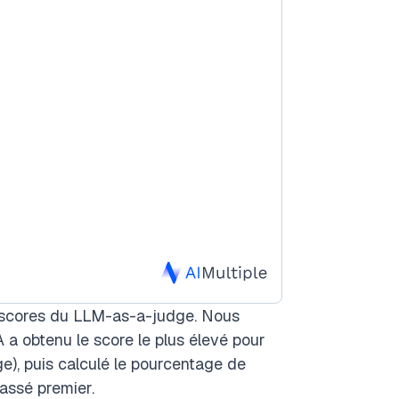
s scores du LLM-as-a-judge. Nous
 a obtenu le score le plus élevé pour
e), puis calculé le pourcentage de
lassé premier.