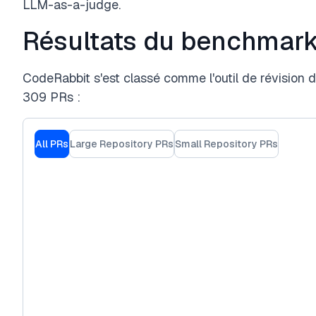
LLM-as-a-judge.
Résultats du benchmar
CodeRabbit s'est classé comme l'outil de révision 
309 PRs :
All PRs
Large Repository PRs
Small Repository PRs