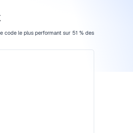
k
de code le plus performant sur 51 % des