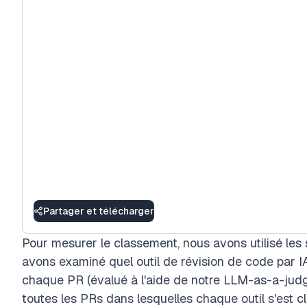
Partager et télécharger
Pour mesurer le classement, nous avons utilisé le
avons examiné quel outil de révision de code par IA
chaque PR (évalué à l'aide de notre LLM-as-a-judg
toutes les PRs dans lesquelles chaque outil s'est c