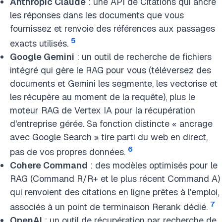
Anthropic Claude
: une API de Citations qui ancre
les réponses dans les documents que vous
fournissez et renvoie des références aux passages
5
exacts utilisés.
Google Gemini
: un outil de recherche de fichiers
intégré qui gère le RAG pour vous (téléversez des
documents et Gemini les segmente, les vectorise et
les récupère au moment de la requête), plus le
moteur RAG de Vertex IA pour la récupération
d'entreprise gérée. Sa fonction distincte « ancrage
avec Google Search » tire parti du web en direct,
6
pas de vos propres données.
Cohere Command
: des modèles optimisés pour le
RAG (Command R/R+ et le plus récent Command A)
qui renvoient des citations en ligne prêtes à l'emploi,
7
associés à un point de terminaison Rerank dédié.
OpenAI
: un outil de récupération par recherche de