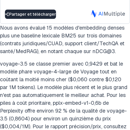
Partager et télécharger
Nous avons évalué 15 modèles d'embedding denses
plus une baseline lexicale BM25 sur trois domaines
(contrats juridiques/CUAD, support client/TechQA et
santé/MedRAG), en notant chaque sur nDCG@3.
voyage-3.5 se classe premier avec 0,9429 et bat le
modèle phare voyage-4-large de Voyage tout en
coûtant la moitié moins cher ($0,060 contre $0,120
par 1M tokens). Le modèle plus récent et le plus grand
n'est pas automatiquement le meilleur achat. Pour les
piles à coût prioritaire, pplx-embed-v1-0,6b de
Perplexity offre environ 92 % de la qualité de voyage-
3.5 (0,8604) pour environ un quinzième du prix
($0,004/1M). Pour le rapport précision/prix, consultez