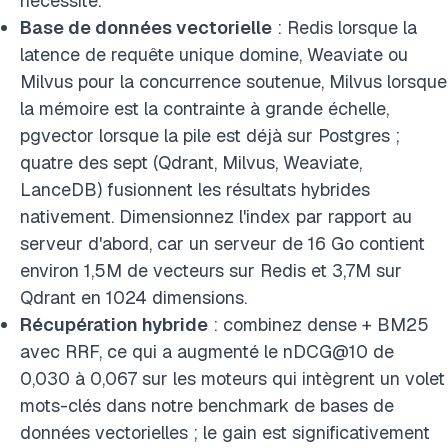
nécessite.
Base de données vectorielle
: Redis lorsque la
latence de requête unique domine, Weaviate ou
Milvus pour la concurrence soutenue, Milvus lorsque
la mémoire est la contrainte à grande échelle,
pgvector lorsque la pile est déjà sur Postgres ;
quatre des sept (Qdrant, Milvus, Weaviate,
LanceDB) fusionnent les résultats hybrides
nativement. Dimensionnez l'index par rapport au
serveur d'abord, car un serveur de 16 Go contient
environ 1,5M de vecteurs sur Redis et 3,7M sur
Qdrant en 1024 dimensions.
Récupération hybride
: combinez dense + BM25
avec RRF, ce qui a augmenté le nDCG@10 de
0,030 à 0,067 sur les moteurs qui intègrent un volet
mots-clés dans notre benchmark de bases de
données vectorielles ; le gain est significativement