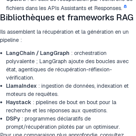
8
fichiers dans les APIs Assistants et Responses.
Bibliothèques et frameworks RAG
Ils assemblent la récupération et la génération en un
pipeline :
LangChain / LangGraph
: orchestration
polyvalente ; LangGraph ajoute des boucles avec
état, agentiques de récupération-réflexion-
vérification.
LlamaIndex
: ingestion de données, indexation et
moteurs de requêtes.
Haystack
: pipelines de bout en bout pour la
recherche et les réponses aux questions.
DSPy
: programmes déclaratifs de
prompt/récupération pilotés par un optimiseur.
Pour une comparaison plus approfondie, consultez