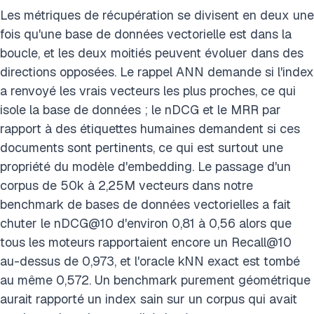
Les métriques de récupération se divisent en deux une
fois qu'une base de données vectorielle est dans la
boucle, et les deux moitiés peuvent évoluer dans des
directions opposées. Le rappel ANN demande si l'index
a renvoyé les vrais vecteurs les plus proches, ce qui
isole la base de données ; le nDCG et le MRR par
rapport à des étiquettes humaines demandent si ces
documents sont pertinents, ce qui est surtout une
propriété du modèle d'embedding. Le passage d'un
corpus de 50k à 2,25M vecteurs dans notre
benchmark de bases de données vectorielles a fait
chuter le nDCG@10 d'environ 0,81 à 0,56 alors que
tous les moteurs rapportaient encore un Recall@10
au-dessus de 0,973, et l'oracle kNN exact est tombé
au même 0,572. Un benchmark purement géométrique
aurait rapporté un index sain sur un corpus qui avait