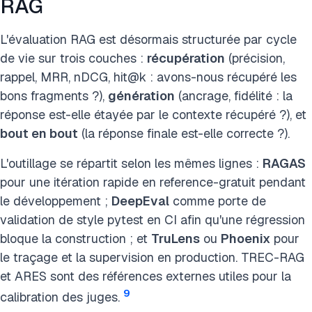
RAG
L'évaluation RAG est désormais structurée par cycle
de vie sur trois couches :
récupération
(précision,
rappel, MRR, nDCG, hit@k : avons-nous récupéré les
bons fragments ?),
génération
(ancrage, fidélité : la
réponse est-elle étayée par le contexte récupéré ?), et
bout en bout
(la réponse finale est-elle correcte ?).
L'outillage se répartit selon les mêmes lignes :
RAGAS
pour une itération rapide en reference-gratuit pendant
le développement ;
DeepEval
comme porte de
validation de style pytest en CI afin qu'une régression
bloque la construction ; et
TruLens
ou
Phoenix
pour
le traçage et la supervision en production. TREC-RAG
et ARES sont des références externes utiles pour la
9
calibration des juges.