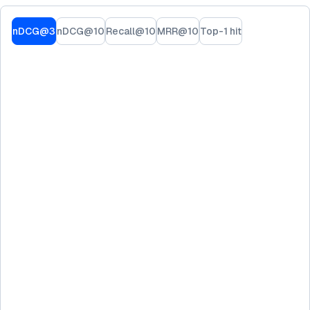
nDCG@3
nDCG@10
Recall@10
MRR@10
Top-1 hit