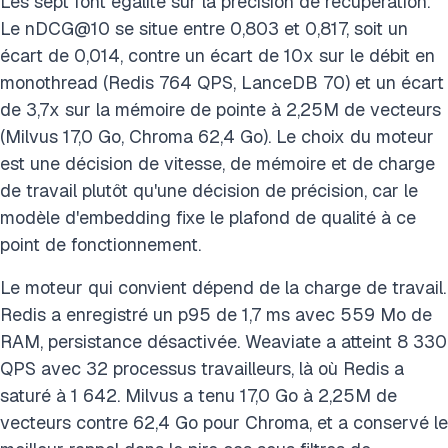
Les sept font égalité sur la précision de récupération.
Le nDCG@10 se situe entre 0,803 et 0,817, soit un
écart de 0,014, contre un écart de 10x sur le débit en
monothread (Redis 764 QPS, LanceDB 70) et un écart
de 3,7x sur la mémoire de pointe à 2,25M de vecteurs
(Milvus 17,0 Go, Chroma 62,4 Go). Le choix du moteur
est une décision de vitesse, de mémoire et de charge
de travail plutôt qu'une décision de précision, car le
modèle d'embedding fixe le plafond de qualité à ce
point de fonctionnement.
Le moteur qui convient dépend de la charge de travail.
Redis a enregistré un p95 de 1,7 ms avec 559 Mo de
RAM, persistance désactivée. Weaviate a atteint 8 330
QPS avec 32 processus travailleurs, là où Redis a
saturé à 1 642. Milvus a tenu 17,0 Go à 2,25M de
vecteurs contre 62,4 Go pour Chroma, et a conservé le