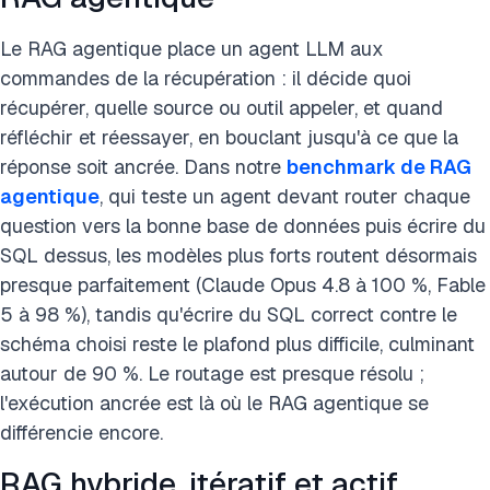
Le RAG agentique place un agent LLM aux
commandes de la récupération : il décide quoi
récupérer, quelle source ou outil appeler, et quand
réfléchir et réessayer, en bouclant jusqu'à ce que la
réponse soit ancrée. Dans notre
benchmark de RAG
agentique
, qui teste un agent devant router chaque
question vers la bonne base de données puis écrire du
SQL dessus, les modèles plus forts routent désormais
presque parfaitement (Claude Opus 4.8 à 100 %, Fable
5 à 98 %), tandis qu'écrire du SQL correct contre le
schéma choisi reste le plafond plus difficile, culminant
autour de 90 %. Le routage est presque résolu ;
l'exécution ancrée est là où le RAG agentique se
différencie encore.
RAG hybride, itératif et actif