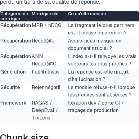
perdu un tiers de sa qualité de réponse.
Catégorie de
Métrique clé
Ce qu'elle mesure
métrique
Récupération
MRR / nDCG
Le fragment le plus pertinent
est-il classé en premier ?
Récupération
Recall@k
Avons-nous manqué un
document crucial ?
Récupération
ANN
L'index a-t-il renvoyé les vrais
Recall@10
vecteurs les plus proches ?
Génération
Faithfulness
La réponse est-elle gratuit
d'hallucination ?
Sécurité
Rejet négatif
Le modèle refuse-t-il lorsque
les preuves sont absentes ?
Framework
RAGAS /
Itération dev / porte CI /
DeepEval /
traçage de production
TruLens
Chunk size