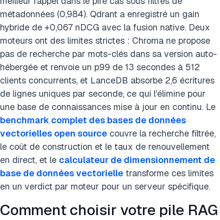
meilleur rappel dans le pire cas sous filtres de
métadonnées (0,984). Qdrant a enregistré un gain
hybride de +0,067 nDCG avec la fusion native. Deux
moteurs ont des limites strictes : Chroma ne propose
pas de recherche par mots-clés dans sa version auto-
hébergée et renvoie un p99 de 13 secondes à 512
clients concurrents, et LanceDB absorbe 2,6 écritures
de lignes uniques par seconde, ce qui l'élimine pour
une base de connaissances mise à jour en continu. Le
benchmark complet des bases de données
vectorielles open source
couvre la recherche filtrée,
le coût de construction et le taux de renouvellement
en direct, et le
calculateur de dimensionnement de
base de données vectorielle
transforme ces limites
en un verdict par moteur pour un serveur spécifique.
Comment choisir votre pile RAG