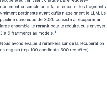
récupérateur, en lisant chaque paire requête–
document ensemble pour faire remonter les fragments
vraiment pertinents avant qu'ils n'atteignent le LLM. Le
pipeline canonique de 2026 consiste à récupérer un
large ensemble, le
rerank
pour le réduire, puis envoyer
1
3 à 5 fragments au modèle.
Nous avons évalué 8 rerankers sur de la récupération
en anglais (top-100 candidats, 300 requêtes) :