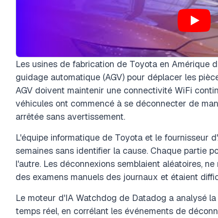
Les usines de fabrication de Toyota en Amérique du
guidage automatique (AGV) pour déplacer les pièces
AGV doivent maintenir une connectivité WiFi contin
véhicules ont commencé à se déconnecter de manièr
arrêtée sans avertissement.
L'équipe informatique de Toyota et le fournisseur
semaines sans identifier la cause. Chaque partie poi
l'autre. Les déconnexions semblaient aléatoires, n
des examens manuels des journaux et étaient diffici
Le moteur d'IA Watchdog de Datadog a analysé la t
temps réel, en corrélant les événements de décon