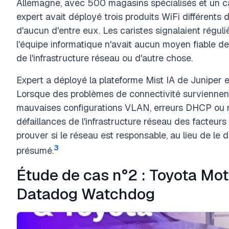
Allemagne, avec 500 magasins spécialisés et un c
expert avait déployé trois produits WiFi différents da
d'aucun d'entre eux. Les caristes signalaient régu
l'équipe informatique n'avait aucun moyen fiable de
de l'infrastructure réseau ou d'autre chose.
Expert a déployé la plateforme Mist IA de Juniper et
Lorsque des problèmes de connectivité surviennent,
mauvaises configurations VLAN, erreurs DHCP ou mot
défaillances de l'infrastructure réseau des facteur
prouver si le réseau est responsable, au lieu de l
3
présumé.
Étude de cas n°2 : Toyota Mo
Datadog Watchdog