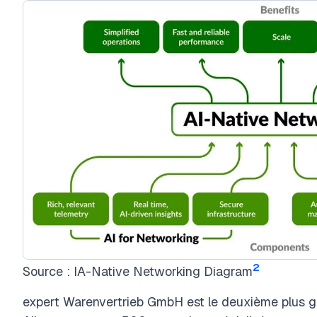
2
Source : IA-Native Networking Diagram
expert Warenvertrieb GmbH est le deuxième plus gr