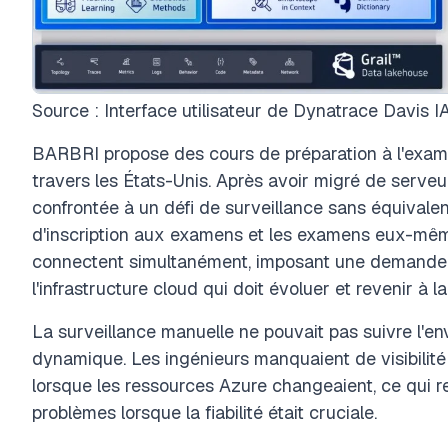
Source : Interface utilisateur de Dynatrace Davis I
BARBRI propose des cours de préparation à l'exam
travers les États-Unis. Après avoir migré de serveu
confrontée à un défi de surveillance sans équivalen
d'inscription aux examens et les examens eux-même
connectent simultanément, imposant une demande e
l'infrastructure cloud qui doit évoluer et revenir à 
La surveillance manuelle ne pouvait pas suivre l'en
dynamique. Les ingénieurs manquaient de visibilit
lorsque les ressources Azure changeaient, ce qui ren
problèmes lorsque la fiabilité était cruciale.