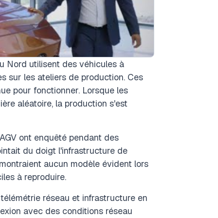
 Nord utilisent des véhicules à
 sur les ateliers de production. Ces
ue pour fonctionner. Lorsque les
e aléatoire, la production s'est
 d'AGV ont enquêté pendant des
ntait du doigt l'infrastructure de
e montraient aucun modèle évident lors
les à reproduire.
élémétrie réseau et infrastructure en
nexion avec des conditions réseau