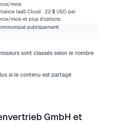
urce/mois
llance IaaS Cloud : 22 $ USD par
rce/mois et plus d'options.
ommuniqué publiquement.
rnisseurs sont classés selon le nombre
clus si le contenu est partagé
renvertrieb GmbH et