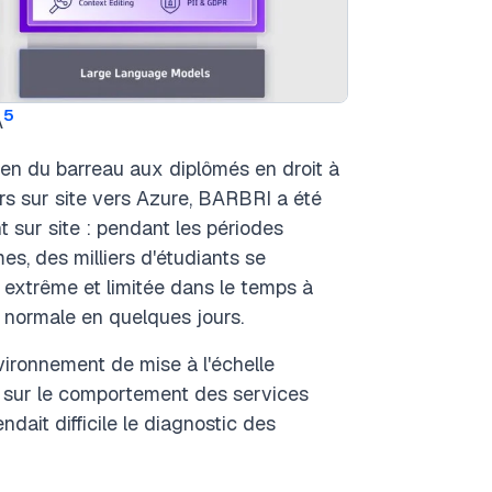
5
A
en du barreau aux diplômés en droit à
rs sur site vers Azure, BARBRI a été
t sur site : pendant les périodes
s, des milliers d'étudiants se
xtrême et limitée dans le temps à
la normale en quelques jours.
vironnement de mise à l'échelle
é sur le comportement des services
dait difficile le diagnostic des