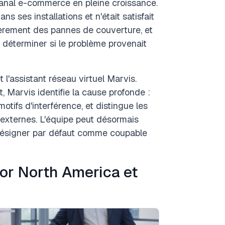
anal e-commerce en pleine croissance.
ns ses installations et n'était satisfait
lièrement des pannes de couverture, et
 déterminer si le problème provenait
 l'assistant réseau virtuel Marvis.
 Marvis identifie la cause profonde :
ifs d'interférence, et distingue les
s externes. L'équipe peut désormais
e désigner par défaut comme coupable
tor North America et