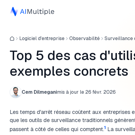
Logiciel d'entreprise
Observabilité
Surveillance 
Top 5 des cas d'utili
exemples concrets
Cem Dilmegani
mis à jour le
26 févr. 2026
Les temps d'arrêt réseau coûtent aux entreprises 
que les outils de surveillance traditionnels génèren
1
passent à côté de celles qui comptent.
La surveill