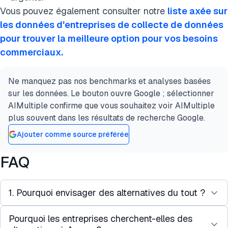
Vous pouvez également consulter notre
liste axée sur
les données d'entreprises de collecte de données
pour trouver la meilleure option pour vos besoins
commerciaux.
Ne manquez pas nos benchmarks et analyses basées
sur les données. Le bouton ouvre Google ; sélectionner
AIMultiple confirme que vous souhaitez voir AIMultiple
plus souvent dans les résultats de recherche Google.
Ajouter comme source préférée
FAQ
1. Pourquoi envisager des alternatives du tout ?
Pourquoi les entreprises cherchent-elles des
Le marché des données crowdsourcées subit une