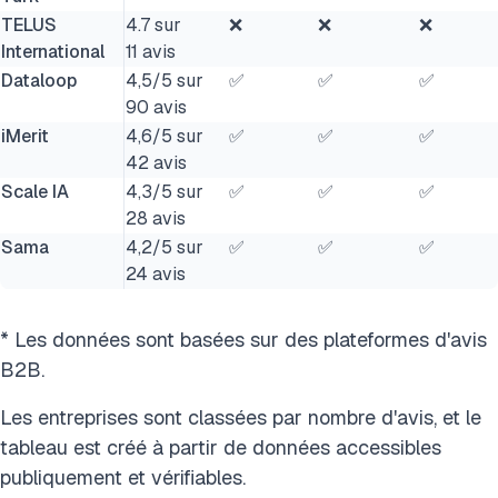
TELUS
4.7 sur
❌
❌
❌
International
11 avis
Dataloop
4,5/5 sur
✅
✅
✅
90 avis
iMerit
4,6/5 sur
✅
✅
✅
42 avis
Scale IA
4,3/5 sur
✅
✅
✅
28 avis
Sama
4,2/5 sur
✅
✅
✅
24 avis
* Les données sont basées sur des plateformes d'avis
B2B.
Les entreprises sont classées par nombre d'avis, et le
tableau est créé à partir de données accessibles
publiquement et vérifiables.