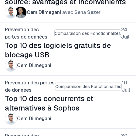
source: avantages et inconvénients
Cem Dilmegani
avec
Sena Sezer
Prévention des
24
Comparaison des Fonctionnalités
pertes de données
Juil
Top 10 des logiciels gratuits de
blocage USB
Cem Dilmegani
Prévention des pertes
10
Comparaison des Fonctionnalités
de données
Juil
Top 10 des concurrents et
alternatives à Sophos
Cem Dilmegani
Prévention des
30