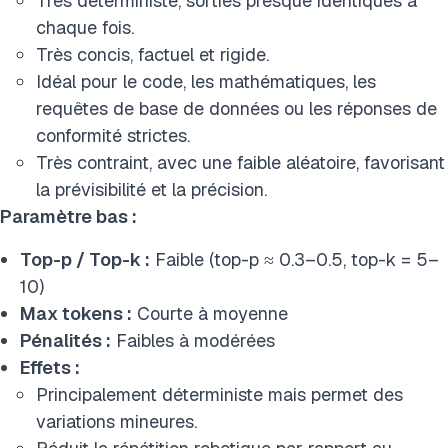
Très déterministe, sorties presque identiques à
chaque fois.
Très concis, factuel et rigide.
Idéal pour le code, les mathématiques, les
requêtes de base de données ou les réponses de
conformité strictes.
Très contraint, avec une faible aléatoire, favorisant
la prévisibilité et la précision.
Paramètre bas :
Top-p / Top-k :
Faible (top-p ≈ 0.3–0.5, top-k = 5–
10)
Max tokens :
Courte à moyenne
Pénalités :
Faibles à modérées
Effets :
Principalement déterministe mais permet des
variations mineures.