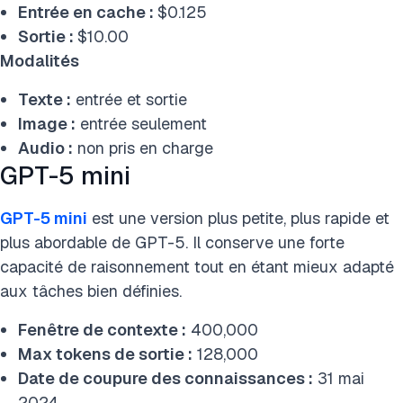
Entrée en cache :
$0.125
Sortie :
$10.00
Modalités
Texte :
entrée et sortie
Image :
entrée seulement
Audio :
non pris en charge
GPT-5 mini
GPT-5 mini
est une version plus petite, plus rapide et
plus abordable de GPT-5. Il conserve une forte
capacité de raisonnement tout en étant mieux adapté
aux tâches bien définies.
Fenêtre de contexte :
400,000
Max tokens de sortie :
128,000
Date de coupure des connaissances :
31 mai
2024