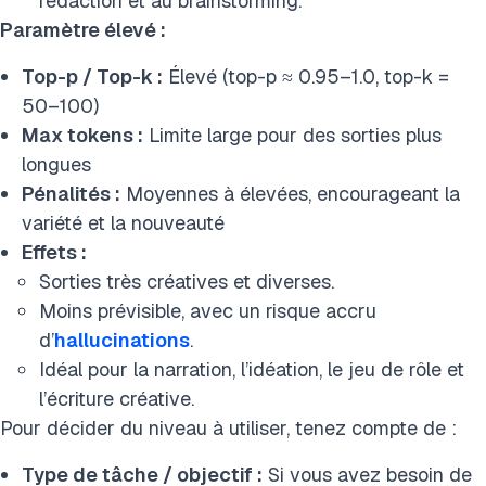
rédaction et au brainstorming.
Paramètre élevé :
Top-p / Top-k :
Élevé (top-p ≈ 0.95–1.0, top-k =
50–100)
Max tokens :
Limite large pour des sorties plus
longues
Pénalités :
Moyennes à élevées, encourageant la
variété et la nouveauté
Effets :
Sorties très créatives et diverses.
Moins prévisible, avec un risque accru
d’
hallucinations
.
Idéal pour la narration, l’idéation, le jeu de rôle et
l’écriture créative.
Pour décider du niveau à utiliser, tenez compte de :
Type de tâche / objectif :
Si vous avez besoin de