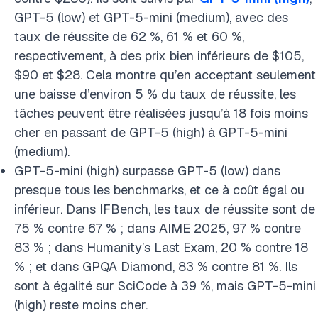
GPT-5 (low) et GPT-5-mini (medium), avec des
taux de réussite de 62 %, 61 % et 60 %,
respectivement, à des prix bien inférieurs de $105,
$90 et $28. Cela montre qu’en acceptant seulement
une baisse d’environ 5 % du taux de réussite, les
tâches peuvent être réalisées jusqu’à 18 fois moins
cher en passant de GPT-5 (high) à GPT-5-mini
(medium).
GPT-5-mini (high) surpasse GPT-5 (low) dans
presque tous les benchmarks, et ce à coût égal ou
inférieur. Dans IFBench, les taux de réussite sont de
75 % contre 67 % ; dans AIME 2025, 97 % contre
83 % ; dans Humanity’s Last Exam, 20 % contre 18
% ; et dans GPQA Diamond, 83 % contre 81 %. Ils
sont à égalité sur SciCode à 39 %, mais GPT-5-mini
(high) reste moins cher.