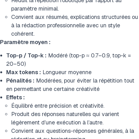
Réduit la répétition robotique par rapport au
paramètre minimal.
Convient aux résumés, explications structurées ou
à la rédaction professionnelle avec un style
cohérent.
Paramètre moyen :
Top-p / Top-k :
Modéré (top-p ≈ 0.7–0.9, top-k =
20–50)
Max tokens :
Longueur moyenne
Pénalités :
Modérées, pour éviter la répétition tout
en permettant une certaine créativité
Effets :
Équilibré entre précision et créativité.
Produit des réponses naturelles qui varient
légèrement d’une exécution à l’autre.
Convient aux questions-réponses générales, à la