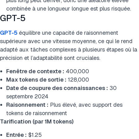
plus long peut dériver, donc une aléatoire élevée
combinée à une longueur longue est plus risquée.
GPT-5
GPT-5
équilibre une capacité de raisonnement
supérieure avec une vitesse moyenne, ce qui le rend
adapté aux tâches complexes à plusieurs étapes où la
précision et l’adaptabilité sont cruciales.
Fenêtre de contexte :
400,000
Max tokens de sortie :
128,000
Date de coupure des connaissances :
30
septembre 2024
Raisonnement :
Plus élevé, avec support des
tokens de raisonnement
Tarification (par 1M tokens)
Entrée :
$1.25