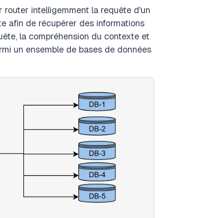
 router intelligemment la requête d'un
nte afin de récupérer des informations
quête, la compréhension du contexte et
parmi un ensemble de bases de données