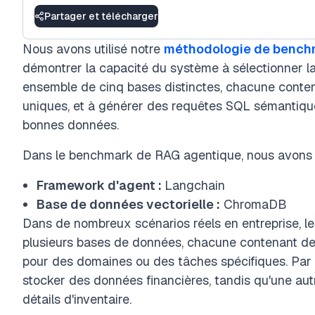
Partager et télécharger
Nous avons utilisé notre
méthodologie de bench
démontrer la capacité du système à sélectionner l
ensemble de cinq bases distinctes, chacune conten
uniques, et à générer des requêtes SQL sémantiqu
bonnes données.
Dans le benchmark de RAG agentique, nous avons ut
Framework d'agent :
Langchain
Base de données vectorielle :
ChromaDB
Dans de nombreux scénarios réels en entreprise, l
plusieurs bases de données, chacune contenant des
pour des domaines ou des tâches spécifiques. Par
stocker des données financières, tandis qu'une aut
détails d'inventaire.