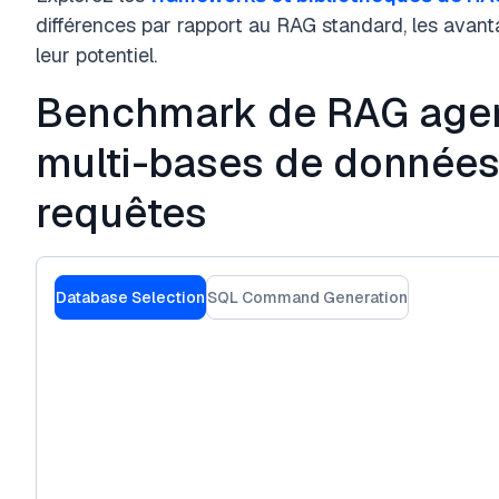
différences par rapport au RAG standard, les avanta
leur potentiel.
Benchmark de RAG agen
multi-bases de données
requêtes
Database Selection
SQL Command Generation