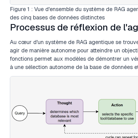
Figure 1 : Vue d'ensemble du système de RAG agent
des cinq bases de données distinctes
Processus de réflexion de l'a
Au cœur d'un système de RAG agentique se trouve 
agir de manière autonome pour atteindre un objecti
fonctions permet aux modèles de démontrer un vé
à une sélection autonome de la base de données et u