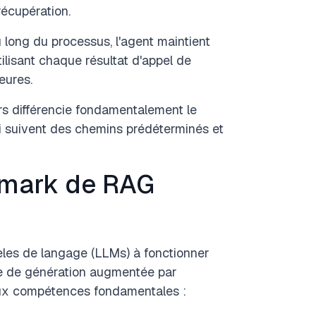
récupération.
 long du processus, l'agent maintient
ilisant chaque résultat d'appel de
eures.
rs différencie fondamentalement le
 suivent des chemins prédéterminés et
hmark de RAG
les de langage (LLMs) à fonctionner
e de génération augmentée par
deux compétences fondamentales :