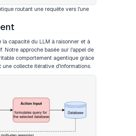
ique routant une requête vers l'une
gent
la capacité du LLM à raisonner et à
f. Notre approche basée sur l'appel de
ritable comportement agentique grâce
ne collecte itérative d'informations.