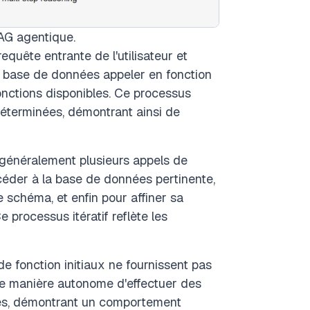
AG agentique.
requête entrante de l'utilisateur et
 base de données appeler en fonction
onctions disponibles. Ce processus
déterminées, démontrant ainsi de
 généralement plusieurs appels de
ccéder à la base de données pertinente,
le schéma, et enfin pour affiner sa
processus itératif reflète les
de fonction initiaux ne fournissent pas
de manière autonome d'effectuer des
nés, démontrant un comportement