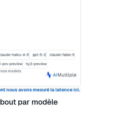
claude-haiku-4-5
gpt-5-2
claude-fable-5
1-pro-preview
hy3-preview
cross models
nt nous avons mesuré la latence ici.
 bout par modèle