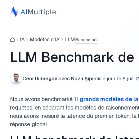
IA
Modèles d'IA
LLM
Benchmark
LLM Benchmark de la
Cem Dilmegani
avec
Nazlı Şipi
mis à jour le
8 juil.
Nous avons benchmarké 11
grands modèles de l
requêtes, en séparant les modèles de raisonneme
nous avons mesuré la latence du premier token, la 
réponse global.