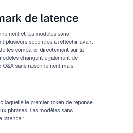
mark de latence
nnement et les modèles sans
 plusieurs secondes à réfléchir avant
r de les comparer directement sur la
 modèles changent également de
x Q&A sans raisonnement mais
ec laquelle le premier token de réponse
 deux phrases. Les modèles sans
e latence :