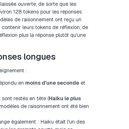
 laissée ouverte, de sorte que les
nviron 128 tokens pour les réponses
odèles de raisonnement ont reçu un
contenir leurs tokens de réflexion, de
éflexion plus la réponse plutôt qu'une
onses longues
seignement :
 répondu en
moins d'une seconde
et
sont restés en tête (
Haiku le plus
s modèles de raisonnement ont été bien
nge également : Haiku était l'un des