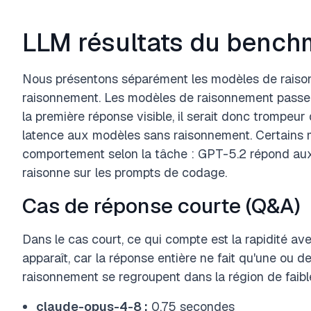
LLM résultats du bench
Nous présentons séparément les modèles de raiso
raisonnement. Les modèles de raisonnement passent
la première réponse visible, il serait donc trompeu
latence aux modèles sans raisonnement. Certains
comportement selon la tâche : GPT-5.2 répond au
raisonne sur les prompts de codage.
Cas de réponse courte (Q&A)
Dans le cas court, ce qui compte est la rapidité av
apparaît, car la réponse entière ne fait qu'une ou
raisonnement se regroupent dans la région de faibl
claude-opus-4-8 :
0.75 secondes