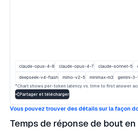
claude-opus-4-8
claude-opus-4-7
claude-sonnet-5
deepseek-v4-flash
mimo-v2-5
minimax-m3
gemini-3-
*
Chart shows per-token latency vs. time to first answer a
Partager et télécharger
Vous pouvez trouver des détails sur la façon do
Temps de réponse de bout en