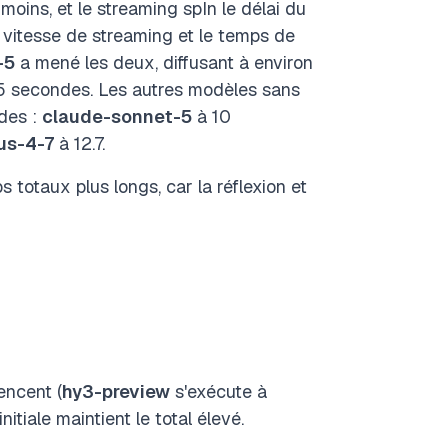
moins, et le streaming spIn le délai du
a vitesse de streaming et le temps de
-5
a mené les deux, diffusant à environ
.5 secondes. Les autres modèles sans
des :
claude-sonnet-5
à 10
us-4-7
à 12.7.
totaux plus longs, car la réflexion et
encent (
hy3-preview
s'exécute à
itiale maintient le total élevé.