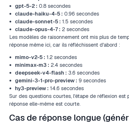
gpt-5-2 :
0.8 secondes
claude-haiku-4-5 :
0.96 secondes
claude-sonnet-5 :
1.5 secondes
claude-opus-4-7 :
2 secondes
Les modèles de raisonnement ont mis plus de temps
réponse même ici, car ils réfléchissent d'abord :
mimo-v2-5 :
1.2 secondes
minimax-m3 :
2.4 secondes
deepseek-v4-flash :
3.6 secondes
gemini-3-1-pro-preview :
9 secondes
hy3-preview :
14.6 secondes
Sur des questions courtes, l'étape de réflexion est 
réponse elle-même est courte.
Cas de réponse longue (génér