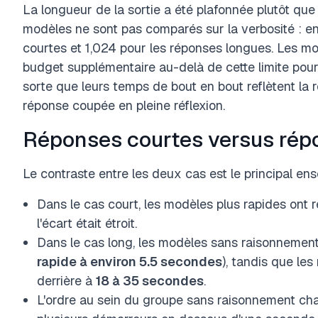
La longueur de la sortie a été plafonnée plutôt que
modèles ne sont pas comparés sur la verbosité : e
courtes et 1,024 pour les réponses longues. Les m
budget supplémentaire au-delà de cette limite pour 
sorte que leurs temps de bout en bout reflètent la r
réponse coupée en pleine réflexion.
Réponses courtes versus rép
Le contraste entre les deux cas est le principal en
Dans le cas court, les modèles plus rapides ont
l'écart était étroit.
Dans le cas long, les modèles sans raisonnement 
rapide à environ 5.5 secondes
), tandis que le
derrière à
18 à 35 secondes
.
L'ordre au sein du groupe sans raisonnement cha