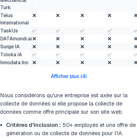
Mechanical
Turk
Telus
❌
❌
❌
❌
International
TaskUs
✅
✅
✅
✅
DATAmundi.ai
❌
❌
❌
❌
Surge IA
❌
❌
❌
❌
Toloka IA
✅
✅
✅
✅
Innodata Inc
❌
❌
❌
❌
Afficher plus
(
4
)
Nous considérons qu'une entreprise est axée sur la
collecte de données si elle propose la collecte de
données comme offre principale sur son site web.
Critères d'inclusion :
50+ employés et une offre de
génération ou de collecte de données pour l'IA.