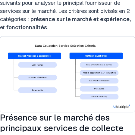
suivants pour analyser le principal fournisseur de
services sur le marché. Les critères sont divisés en 2
catégories :
présence sur le marché et expérience,
et
fonctionnalités
.
Présence sur le marché des
principaux services de collecte