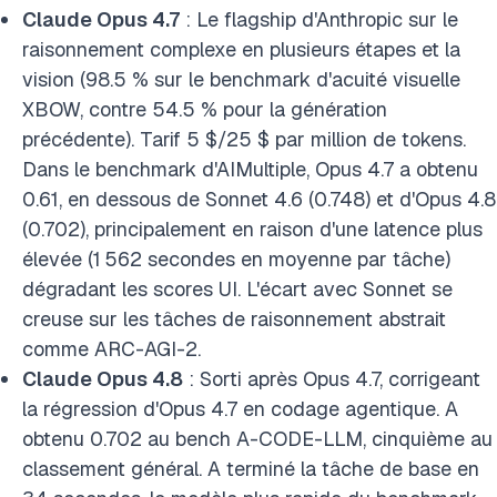
Claude Opus 4.7
: Le flagship d'Anthropic sur le
raisonnement complexe en plusieurs étapes et la
vision (98.5 % sur le benchmark d'acuité visuelle
XBOW, contre 54.5 % pour la génération
précédente). Tarif 5 $/25 $ par million de tokens.
Dans le benchmark d'AIMultiple, Opus 4.7 a obtenu
0.61, en dessous de Sonnet 4.6 (0.748) et d'Opus 4.8
(0.702), principalement en raison d'une latence plus
élevée (1 562 secondes en moyenne par tâche)
dégradant les scores UI. L'écart avec Sonnet se
creuse sur les tâches de raisonnement abstrait
comme ARC-AGI-2.
Claude Opus 4.8
: Sorti après Opus 4.7, corrigeant
la régression d'Opus 4.7 en codage agentique. A
obtenu 0.702 au bench A-CODE-LLM, cinquième au
classement général. A terminé la tâche de base en