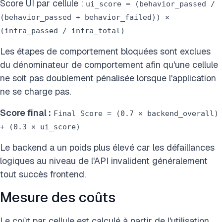
Score UI par cellule :
ui_score = (behavior_passed /
(behavior_passed + behavior_failed)) ×
(infra_passed / infra_total)
Les étapes de comportement bloquées sont exclues
du dénominateur de comportement afin qu'une cellule
ne soit pas doublement pénalisée lorsque l'application
ne se charge pas.
Score final :
Final Score = (0.7 × backend_overall)
+ (0.3 × ui_score)
Le backend a un poids plus élevé car les défaillances
logiques au niveau de l'API invalident généralement
tout succès frontend.
Mesure des coûts
Le coût par cellule est calculé à partir de l'utilisation