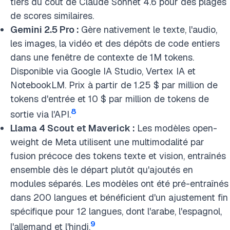
tiers du coût de Claude Sonnet 4.6 pour des plages
de scores similaires.
Gemini 2.5 Pro :
Gère nativement le texte, l'audio,
les images, la vidéo et des dépôts de code entiers
dans une fenêtre de contexte de 1M tokens.
Disponible via Google IA Studio, Vertex IA et
NotebookLM. Prix à partir de 1.25 $ par million de
tokens d'entrée et 10 $ par million de tokens de
8
sortie via l'API.
Llama 4 Scout et Maverick :
Les modèles open-
weight de Meta utilisent une multimodalité par
fusion précoce des tokens texte et vision, entraînés
ensemble dès le départ plutôt qu'ajoutés en
modules séparés. Les modèles ont été pré-entraînés
dans 200 langues et bénéficient d'un ajustement fin
spécifique pour 12 langues, dont l'arabe, l'espagnol,
9
l'allemand et l'hindi.