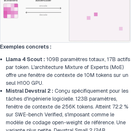
Exemples concrets :
Llama 4 Scout :
109B paramètres totaux, 17B actifs
par token. L'architecture Mixture of Experts (MoE)
offre une fenêtre de contexte de 10M tokens sur un
seul H100 GPU.
Mistral Devstral 2 :
Conçu spécifiquement pour les
tâches d'ingénierie logicielle. 123B paramètres,
fenêtre de contexte de 256K tokens. Atteint 72.2 %
sur SWE-bench Verified, s'imposant comme le
modèle de codage open-weight de référence. Une
variante plus petite, Devstral Small 2 (24B