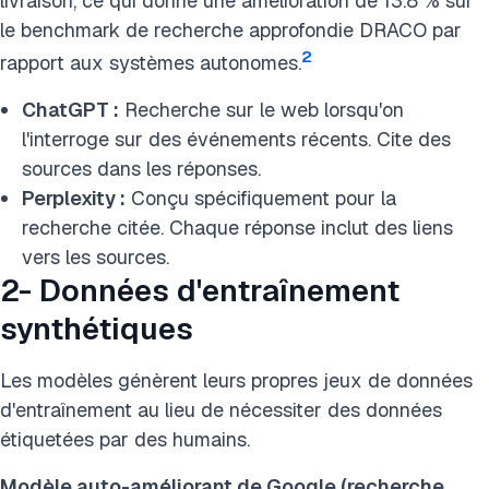
livraison, ce qui donne une amélioration de 13.8 % sur
le benchmark de recherche approfondie DRACO par
2
rapport aux systèmes autonomes.
ChatGPT :
Recherche sur le web lorsqu'on
l'interroge sur des événements récents. Cite des
sources dans les réponses.
Perplexity :
Conçu spécifiquement pour la
recherche citée. Chaque réponse inclut des liens
vers les sources.
2- Données d'entraînement
synthétiques
Les modèles génèrent leurs propres jeux de données
d'entraînement au lieu de nécessiter des données
étiquetées par des humains.
Modèle auto-améliorant de Google (recherche