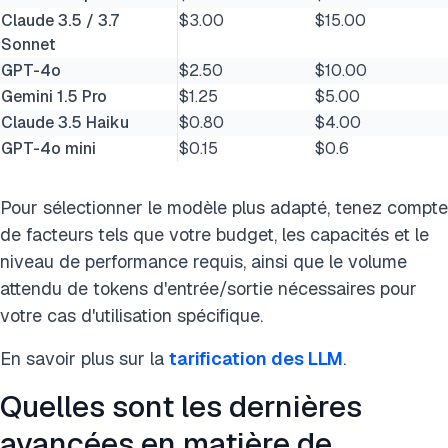
Claude 3.5 / 3.7
$3.00
$15.00
Sonnet
GPT-4o
$2.50
$10.00
Gemini 1.5 Pro
$1.25
$5.00
Claude 3.5 Haiku
$0.80
$4.00
GPT-4o mini
$0.15
$0.6
Pour sélectionner le modèle plus adapté, tenez compte
de facteurs tels que votre budget, les capacités et le
niveau de performance requis, ainsi que le volume
attendu de tokens d'entrée/sortie nécessaires pour
votre cas d'utilisation spécifique.
En savoir plus sur la
tarification des LLM
.
Quelles sont les dernières
avancées en matière de