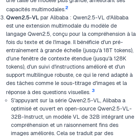
une taille de modèle plus grande, améliorant ses
2
capacités multimodales.
Qwen2.5-VL
par Alibaba : Qwen2.5-VL d'Alibaba
est une extension multimodale du modèle de
langage Qwen2.5, conçu pour la compréhension à la
fois du texte et de l'image. Il bénéficie d'un pré-
entraînement à grande échelle (jusqu'à 18T tokens),
d'une fenêtre de contexte étendue (jusqu'à 128K
tokens), d'un suivi d'instructions amélioré et d'un
support multilingue robuste, ce qui le rend adapté à
des tâches comme le sous-titrage d'images et la
3
réponse à des questions visuelles.
S'appuyant sur la série Qwen2.5-VL, Alibaba a
optimisé et ouvert en open-source Qwen2.5-VL-
32B-Instruct, un modèle VL de 32B intégrant une
compréhension et un raisonnement fins des
images améliorés. Cela se traduit par des