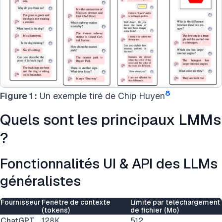
8
Figure 1 :
Un exemple tiré de Chip Huyen
Quels sont les principaux LMMs
?
Fonctionnalités UI & API des LLMs
généralistes
Fournisseur
Fenêtre de contexte
Limite par téléchargement
(tokens)
de fichier (Mo)
ChatGPT
128K
512