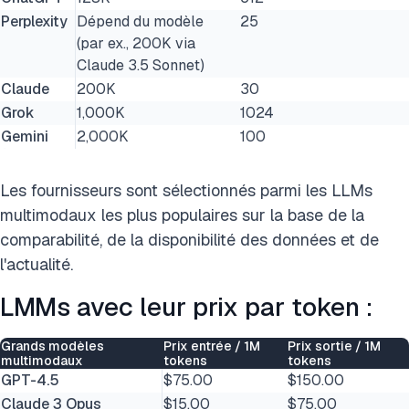
Perplexity
Dépend du modèle
25
(par ex., 200K via
Claude 3.5 Sonnet)
Claude
200K
30
Grok
1,000K
1024
Gemini
2,000K
100
Les fournisseurs sont sélectionnés parmi les LLMs
multimodaux les plus populaires sur la base de la
comparabilité, de la disponibilité des données et de
l'actualité.
LMMs avec leur prix par token :
Grands modèles
Prix entrée / 1M
Prix sortie / 1M
multimodaux
tokens
tokens
GPT-4.5
$75.00
$150.00
Claude 3 Opus
$15.00
$75.00