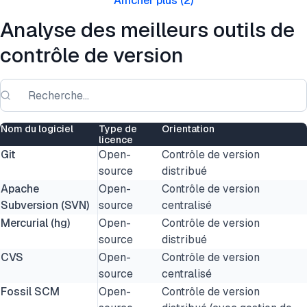
Afficher plus
(
2
)
Analyse des meilleurs outils de
contrôle de version
Nom du logiciel
Type de
Orientation
licence
Git
Open-
Contrôle de version
source
distribué
Apache
Open-
Contrôle de version
Subversion (SVN)
source
centralisé
Mercurial (hg)
Open-
Contrôle de version
source
distribué
CVS
Open-
Contrôle de version
source
centralisé
Fossil SCM
Open-
Contrôle de version