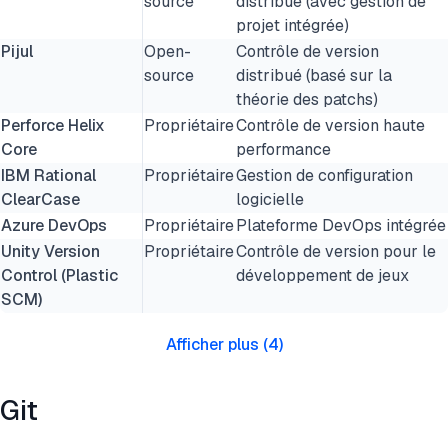
source
distribué (avec gestion de
projet intégrée)
Pijul
Open-
Contrôle de version
source
distribué (basé sur la
théorie des patchs)
Perforce Helix
Propriétaire
Contrôle de version haute
Core
performance
IBM Rational
Propriétaire
Gestion de configuration
ClearCase
logicielle
Azure DevOps
Propriétaire
Plateforme DevOps intégrée
Unity Version
Propriétaire
Contrôle de version pour le
Control (Plastic
développement de jeux
SCM)
Afficher plus
(
4
)
Git