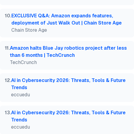
10
.
EXCLUSIVE Q&A: Amazon expands features,
deployment of Just Walk Out | Chain Store Age
Chain Store Age
11
.
Amazon halts Blue Jay robotics project after less
than 6 months | TechCrunch
TechCrunch
12
.
AI in Cybersecurity 2026: Threats, Tools & Future
Trends
eccuedu
13
.
AI in Cybersecurity 2026: Threats, Tools & Future
Trends
eccuedu