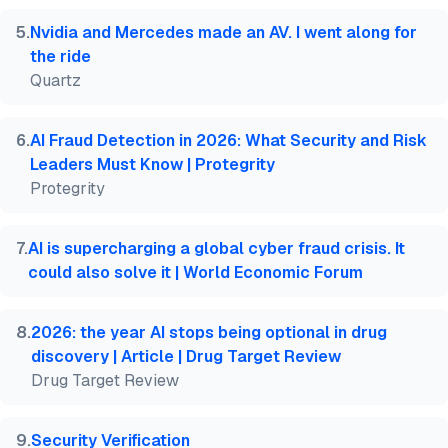
5
.
Nvidia and Mercedes made an AV. I went along for
the ride
Quartz
6
.
AI Fraud Detection in 2026: What Security and Risk
Leaders Must Know | Protegrity
Protegrity
7
.
AI is supercharging a global cyber fraud crisis. It
could also solve it | World Economic Forum
8
.
2026: the year AI stops being optional in drug
discovery | Article | Drug Target Review
Drug Target Review
9
.
Security Verification