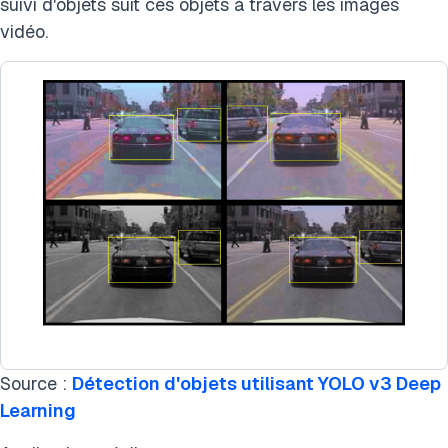
suivi d'objets suit ces objets à travers les images
vidéo.
Source :
Détection d'objets utilisant YOLO v3 Deep
Learning