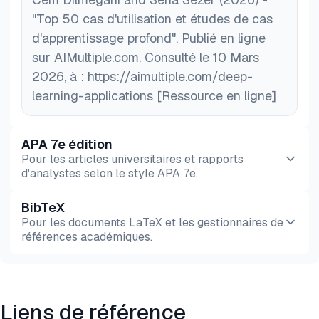
"Top 50 cas d'utilisation et études de cas
d'apprentissage profond". Publié en ligne
sur AIMultiple.com. Consulté le 10 Mars
2026, à : https://aimultiple.com/deep-
learning-applications [Ressource en ligne]
APA 7e édition
Pour les articles universitaires et rapports
d'analystes selon le style APA 7e.
BibTeX
Aperçu
HTML
Copier
Pour les documents LaTeX et les gestionnaires de
références académiques.
Aperçu
HTML
Copier
Liens de référence