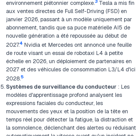
3
environnement piétonnier complexe.
Tesla a mis fin
aux ventes directes de Full Self-Driving (FSD) en
janvier 2026, passant à un modèle uniquement par
abonnement, tandis que sa puce matérielle AI5 de
nouvelle génération a été repoussée au début de
4
2027.
Nvidia et Mercedes ont annoncé une feuille
de route visant un essai de robotaxi L4 à petite
échelle en 2026, un déploiement de partenaires en
2027 et des véhicules de consommation L3/L4 d'ici
5
2028.
Systèmes de surveillance du conducteur
: Les
modèles d'apprentissage profond analysent les
expressions faciales du conducteur, les
mouvements des yeux et la position de la tête en
temps réel pour détecter la fatigue, la distraction et
la somnolence, déclenchant des alertes ou réduisant
automatiquement la vitesse avant qu'un incident ne