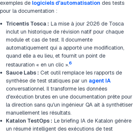
exemples de
logiciels d'automatisation
des tests
pour la documentation :
Tricentis Tosca :
La mise à jour 2026 de Tosca
inclut un historique de révision natif pour chaque
module et cas de test. Il documente
automatiquement qui a apporté une modification,
quand elle a eu lieu, et fournit un point de
6
restauration « en un clic ».
Sauce Labs :
Cet outil remplace les rapports de
synthèse de test statiques par un
agent IA
conversationnel. Il transforme les données
d'exécution brutes en une documentation prête pour
la direction sans qu'un ingénieur QA ait à synthétiser
manuellement les résultats.
Katalon TestOps :
Le briefing IA de Katalon génère
un résumé intelligent des exécutions de test