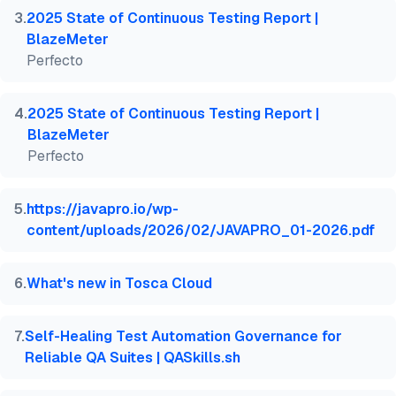
3
.
2025 State of Continuous Testing Report |
BlazeMeter
Perfecto
4
.
2025 State of Continuous Testing Report |
BlazeMeter
Perfecto
5
.
https://javapro.io/wp-
content/uploads/2026/02/JAVAPRO_01-2026.pdf
6
.
What's new in Tosca Cloud
7
.
Self-Healing Test Automation Governance for
Reliable QA Suites | QASkills.sh