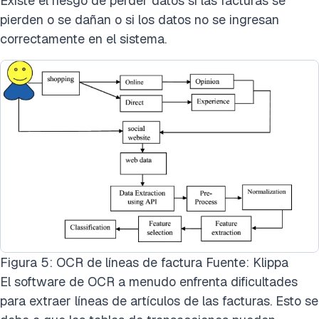
Existe el riesgo de perder datos si las facturas se
pierden o se dañan o si los datos no se ingresan
correctamente en el sistema.
Figura 5: OCR de líneas de factura Fuente: Klippa
El software de OCR a menudo enfrenta dificultades
para extraer líneas de artículos de las facturas. Esto se