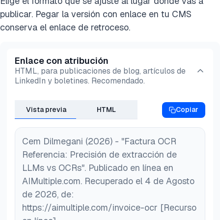
Elige el formato que se ajuste al lugar donde vas a
publicar. Pegar la versión con enlace en tu CMS
conserva el enlace de retroceso.
Enlace con atribución
HTML, para publicaciones de blog, artículos de
LinkedIn y boletines. Recomendado.
Vista previa
HTML
Copiar
Cem Dilmegani (2026) - "Factura OCR
Referencia: Precisión de extracción de
LLMs vs OCRs". Publicado en línea en
AIMultiple.com. Recuperado el 4 de Agosto
de 2026, de:
https://aimultiple.com/invoice-ocr [Recurso