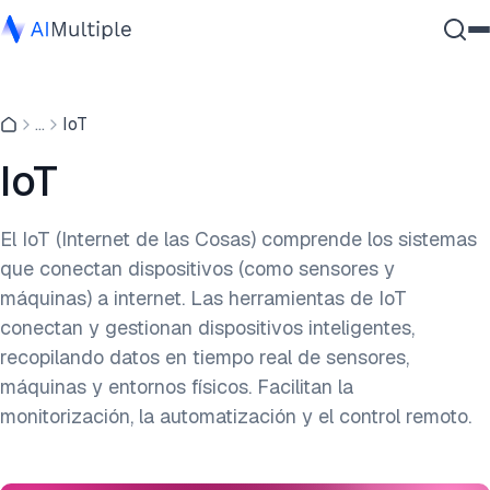
IA agencial
...
IoT
Ciberseguridad
Datos
IoT
Software empresarial
Servicios
El IoT (Internet de las Cosas) comprende los sistemas
que conectan dispositivos (como sensores y
máquinas) a internet. Las herramientas de IoT
Contáctanos
conectan y gestionan dispositivos inteligentes,
recopilando datos en tiempo real de sensores,
máquinas y entornos físicos. Facilitan la
monitorización, la automatización y el control remoto.