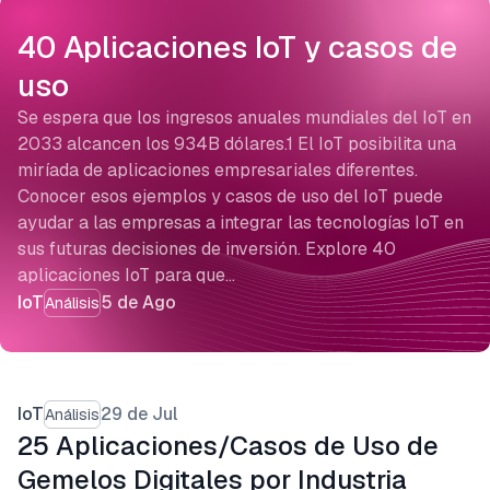
40 Aplicaciones IoT y casos de
uso
Se espera que los ingresos anuales mundiales del IoT en
2033 alcancen los 934B dólares.1 El IoT posibilita una
miríada de aplicaciones empresariales diferentes.
Conocer esos ejemplos y casos de uso del IoT puede
ayudar a las empresas a integrar las tecnologías IoT en
sus futuras decisiones de inversión. Explore 40
aplicaciones IoT para que…
IoT
5 de Ago
Análisis
IoT
29 de Jul
Análisis
25 Aplicaciones/Casos de Uso de
Gemelos Digitales por Industria