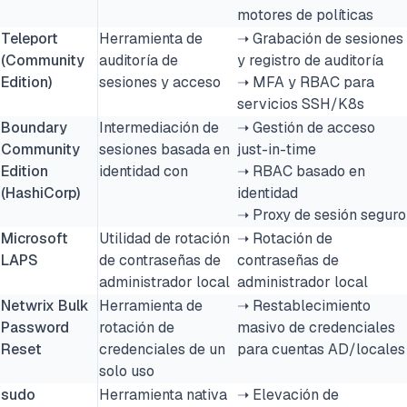
motores de políticas
Teleport
Herramienta de
➝ Grabación de sesiones
(Community
auditoría de
y registro de auditoría
Edition)
sesiones y acceso
➝ MFA y RBAC para
servicios SSH/K8s
Boundary
Intermediación de
➝ Gestión de acceso
Community
sesiones basada en
just-in-time
Edition
identidad con
➝ RBAC basado en
(HashiCorp)
identidad
➝ Proxy de sesión seguro
Microsoft
Utilidad de rotación
➝ Rotación de
LAPS
de contraseñas de
contraseñas de
administrador local
administrador local
Netwrix Bulk
Herramienta de
➝ Restablecimiento
Password
rotación de
masivo de credenciales
Reset
credenciales de un
para cuentas AD/locales
solo uso
sudo
Herramienta nativa
➝ Elevación de