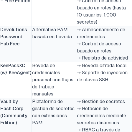
– Free Edition
➝ Control de acceso
basado en roles (hasta
10 usuarios, 1.000
secretos)
Devolutions
Alternativa PAM
➝ Almacenamiento de
Password
basada en bóveda
credenciales
Hub Free
➝ Control de acceso
basado en roles
➝ Registro de actividad
KeePassXC
Bóveda de
➝ Bóveda cifrada local
(w/ KeeAgent)
credenciales
➝ Soporte de inyección
personal con flujos
de claves SSH
de trabajo
manuales
Vault by
Plataforma de
➝ Gestión de secretos
HashiCorp
gestión de secretos
➝ Rotación de
(Community
con extensiones
credenciales mediante
Edition)
PAM
secretos dinámicos
➝ RBAC a través de