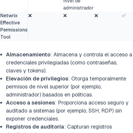
nivel de
administrador
Netwrix
❌
❌
❌
✅
Effective
Permissions
Tool
Almacenamiento
: Almacena y controla el acceso a
credenciales privilegiadas (como contraseñas,
claves y tokens).
Elevación de privilegios
: Otorga temporalmente
permisos de nivel superior (por ejemplo,
administrador) basados en políticas.
Acceso a sesiones
: Proporciona acceso seguro y
auditado a sistemas (por ejemplo, SSH, RDP) sin
exponer credenciales.
Registros de auditoría
: Capturan registros