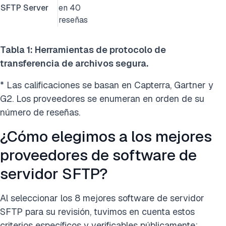
SFTP Server
en 40
reseñas
Tabla 1: Herramientas de protocolo de
transferencia de archivos segura.
* Las calificaciones se basan en Capterra, Gartner y
G2. Los proveedores se enumeran en orden de su
número de reseñas.
¿Cómo elegimos a los mejores
proveedores de software de
servidor SFTP?
Al seleccionar los 8 mejores software de servidor
SFTP para su revisión, tuvimos en cuenta estos
criterios específicos y verificables públicamente: