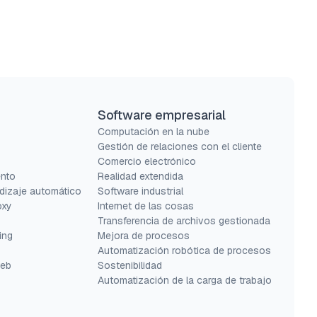
Software empresarial
s
Computación en la nube
Gestión de relaciones con el cliente
Comercio electrónico
ento
Realidad extendida
dizaje automático
Software industrial
oxy
Internet de las cosas
Transferencia de archivos gestionada
ing
Mejora de procesos
Automatización robótica de procesos
web
Sostenibilidad
Automatización de la carga de trabajo