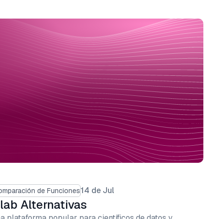
14 de Jul
omparación de Funciones
lab Alternativas
 plataforma popular para científicos de datos y