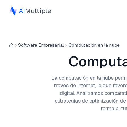
Software Empresarial
Computación en la nube
Computa
La computación en la nube permi
través de internet, lo que favore
digital. Analizamos comparat
estrategias de optimización d
forma al fu