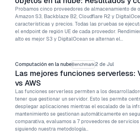
objetos en la nube: Resultados y 
Probamos cinco proveedores de almacenamiento de o
Amazon S3, Backblaze B2, Cloudflare R2 y DigitalOce
características y precios. Todas las pruebas se ejecu
el endpoint de región UE de cada proveedor. Rendimie
alto es mejor S3 y DigitalOcean se alternan el…
Computación en la nube
2 de Jul
Benchmark
Las mejores funciones serverless: 
vs AWS
Las funciones serverless permiten a los desarrollador
tener que gestionar un servidor. Esto les permite centr
desplegar aplicaciones mientras el escalado de la infr
mantenimiento se gestionan automáticamente en segu
comparativa, evaluamos a 7 proveedores de servicios
siguiendo nuestra metodología…