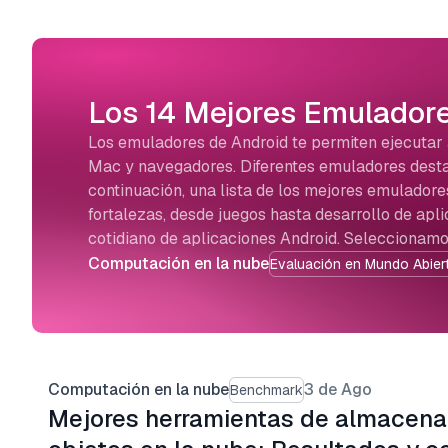
Los 14 Mejores Emuladore
Los emuladores de Android te permiten ejecutar 
Mac y navegadores. Diferentes emuladores destac
continuación, una lista de los mejores emulador
fortalezas, desde juegos hasta desarrollo de apl
cotidiano de aplicaciones Android. Seleccionam
Computación en la nube
Evaluación en Mundo Abier
Computación en la nube
3 de Ago
Benchmark
Mejores herramientas de almacena