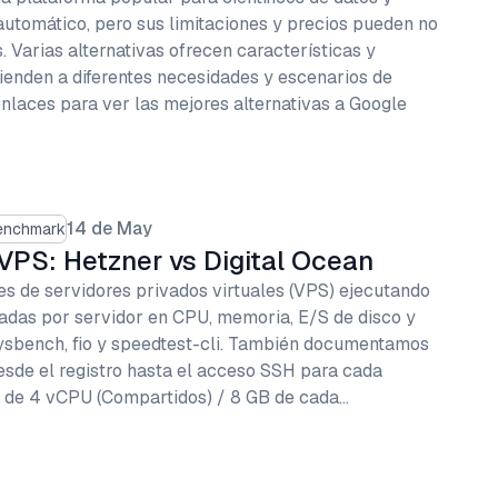
 automático, pero sus limitaciones y precios pueden no
. Varias alternativas ofrecen características y
ienden a diferentes necesidades y escenarios de
 enlaces para ver las mejores alternativas a Google
14 de May
enchmark
PS: Hetzner vs Digital Ocean
 de servidores privados virtuales (VPS) ejecutando
das por servidor en CPU, memoria, E/S de disco y
ysbench, fio y speedtest-cli. También documentamos
esde el registro hasta el acceso SSH para cada
 de 4 vCPU (Compartidos) / 8 GB de cada…