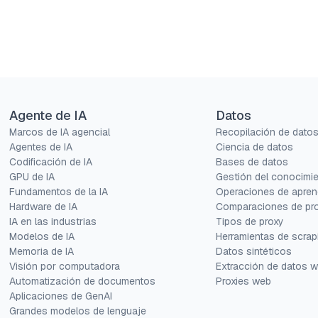
Agente de IA
Datos
Marcos de IA agencial
Recopilación de dato
Agentes de IA
Ciencia de datos
Codificación de IA
Bases de datos
GPU de IA
Gestión del conocimi
Fundamentos de la IA
Operaciones de apren
Hardware de IA
Comparaciones de pr
IA en las industrias
Tipos de proxy
Modelos de IA
Herramientas de scrap
Memoria de IA
Datos sintéticos
Visión por computadora
Extracción de datos 
Automatización de documentos
Proxies web
Aplicaciones de GenAI
Grandes modelos de lenguaje