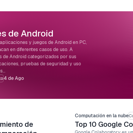
s de Android
aplicaciones y juegos de Android en PC,
an en diferentes casos de uso. A
es de Android categorizados por sus
icaciones, pruebas de seguridad y uso
os…
4 de Ago
to
Computación en la nube
C
miento de
Top 10 Google Co
Google Colaboratory es una