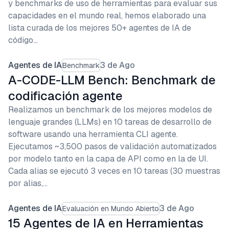
y benchmarks de uso de herramientas para evaluar sus
capacidades en el mundo real, hemos elaborado una
lista curada de los mejores 50+ agentes de IA de
código…
Agentes de IA
3 de Ago
Benchmark
A-CODE-LLM Bench: Benchmark de
codificación agente
Realizamos un benchmark de los mejores modelos de
lenguaje grandes (LLMs) en 10 tareas de desarrollo de
software usando una herramienta CLI agente.
Ejecutamos ~3,500 pasos de validación automatizados
por modelo tanto en la capa de API como en la de UI.
Cada alias se ejecutó 3 veces en 10 tareas (30 muestras
por alias,…
Agentes de IA
3 de Ago
Evaluación en Mundo Abierto
15 Agentes de IA en Herramientas