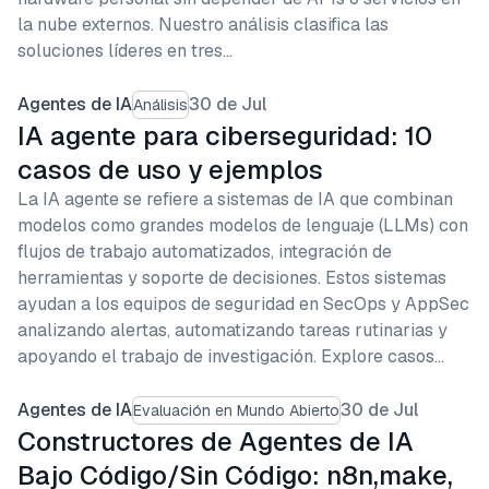
la nube externos. Nuestro análisis clasifica las
soluciones líderes en tres…
Agentes de IA
30 de Jul
Análisis
IA agente para ciberseguridad: 10
casos de uso y ejemplos
La IA agente se refiere a sistemas de IA que combinan
modelos como grandes modelos de lenguaje (LLMs) con
flujos de trabajo automatizados, integración de
herramientas y soporte de decisiones. Estos sistemas
ayudan a los equipos de seguridad en SecOps y AppSec
analizando alertas, automatizando tareas rutinarias y
apoyando el trabajo de investigación. Explore casos…
Agentes de IA
30 de Jul
Evaluación en Mundo Abierto
Constructores de Agentes de IA
Bajo Código/Sin Código: n8n,make,