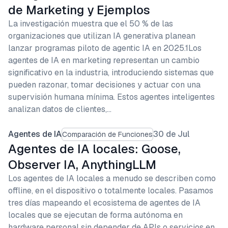
de Marketing y Ejemplos
La investigación muestra que el 50 % de las
organizaciones que utilizan IA generativa planean
lanzar programas piloto de agentic IA en 2025.1Los
agentes de IA en marketing representan un cambio
significativo en la industria, introduciendo sistemas que
pueden razonar, tomar decisiones y actuar con una
supervisión humana mínima. Estos agentes inteligentes
analizan datos de clientes,…
Agentes de IA
30 de Jul
Comparación de Funciones
Agentes de IA locales: Goose,
Observer IA, AnythingLLM
Los agentes de IA locales a menudo se describen como
offline, en el dispositivo o totalmente locales. Pasamos
tres días mapeando el ecosistema de agentes de IA
locales que se ejecutan de forma autónoma en
hardware personal sin depender de APIs o servicios en