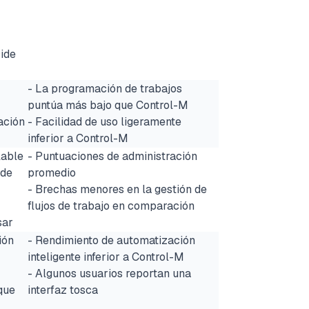
cide
- La programación de trabajos
puntúa más bajo que Control-M
ación
- Facilidad de uso ligeramente
inferior a Control-M
lable
- Puntuaciones de administración
 de
promedio
- Brechas menores en la gestión de
flujos de trabajo en comparación
sar
ión
- Rendimiento de automatización
inteligente inferior a Control-M
- Algunos usuarios reportan una
que
interfaz tosca