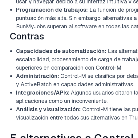
usar y navegar debido a su interfaz intuitiva y se
Programación de trabajos:
La función de progr
puntuación más alta. Sin embargo, alternativas
RunMyJobs superan al software en todas las cat
Contras
Capacidades de automatización:
Las alterna
escalabilidad, procesamiento de carga de trabaj
superiores en comparación con Control-M.
Administración:
Control-M se clasifica por d
y ActiveBatch en capacidades administrativas.
Integraciones/APIs:
Algunos usuarios citaron la
aplicaciones como un inconveniente.
Análisis y visualización:
Control-M tiene las pu
visualización entre todas sus alternativas en Tr