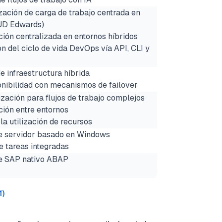
zación de carga de trabajo centrada en
JD Edwards)
ción centralizada en entornos híbridos
ón del ciclo de vida DevOps vía API, CLI y
e infraestructura híbrida
ponibilidad con mecanismos de failover
ización para flujos de trabajo complejos
ción entre entornos
la utilización de recursos
de servidor basado en Windows
e tareas integradas
de SAP nativo ABAP
1
)