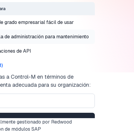
ara
e grado empresarial fácil de usar
a de administración para mantenimiento
aciones de API
1
)
as a Control-M en términos de
amienta adecuada para su organización:
almente gestionado por Redwood
ión de módulos SAP