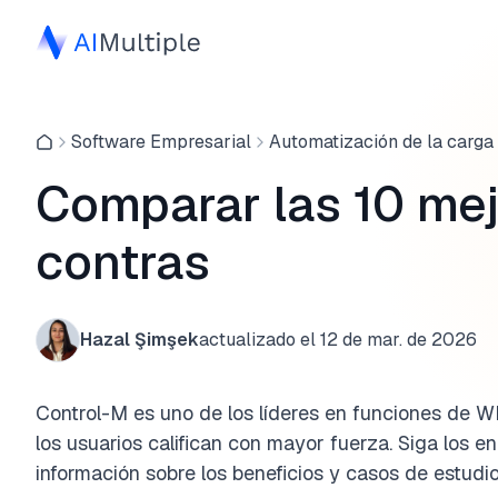
Software Empresarial
Automatización de la carga 
Comparar las 10 mej
contras
Hazal Şimşek
actualizado el
12 de mar. de 2026
Control-M es uno de los líderes en funciones de WL
los usuarios califican con mayor fuerza. Siga los 
información sobre los beneficios y casos de estudio