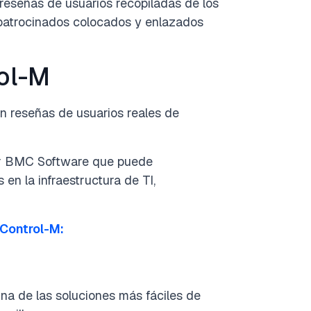
reseñas de usuarios recopiladas de los
s patrocinados colocados y enlazados
ol-M
n reseñas de usuarios reales de
or BMC Software que puede
en la infraestructura de TI,
 Control-M:
na de las soluciones más fáciles de