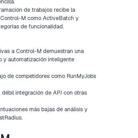
ncilla.
amación de trabajos recibe la
 a Control-M como ActiveBatch y
egorías de funcionalidad.
tivas a Control-M demuestran una
o y automatización inteligente
ebajo de competidores como RunMyJobs
 débil integración de API con otras
ntuaciones más bajas de análisis y
ustRadius.