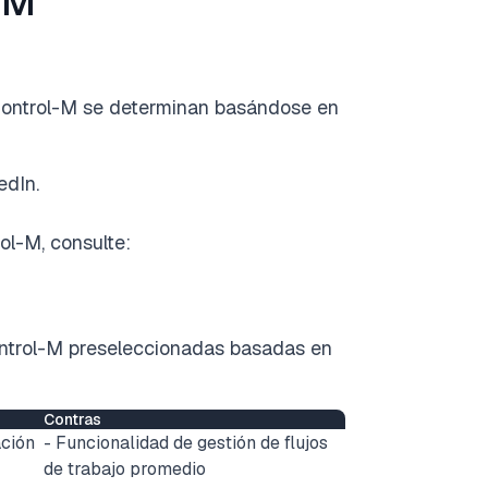
-M
 Control-M se determinan basándose en
edIn.
ol-M, consulte:
ontrol-M preseleccionadas basadas en
Contras
ación
- Funcionalidad de gestión de flujos
de trabajo promedio