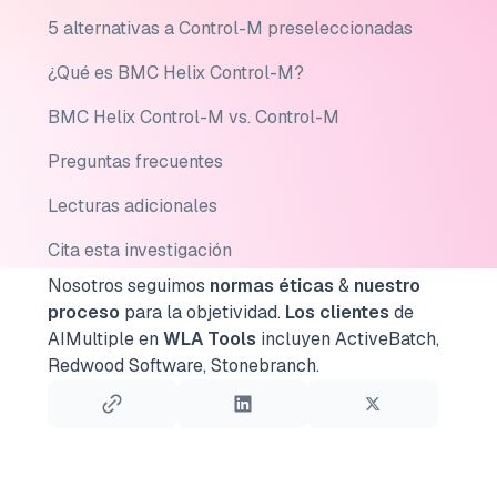
5 alternativas a Control-M preseleccionadas
¿Qué es BMC Helix Control-M?
BMC Helix Control-M vs. Control-M
Preguntas frecuentes
Lecturas adicionales
Cita esta investigación
Nosotros seguimos
normas éticas
&
nuestro
proceso
para la objetividad.
Los clientes
de
AIMultiple en
WLA Tools
incluyen ActiveBatch,
Redwood Software, Stonebranch.