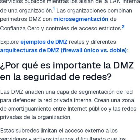
servicios públicos mientras los aíslan de la LAN interna
1
de una organización.
Las organizaciones combinan
perímetros DMZ con
microsegmentación
de
2
Confianza Cero y controles de acceso estrictos.
Explore
ejemplos de DMZ
reales y diferentes
arquitecturas de DMZ (firewall único vs. doble)
:
¿Por qué es importante la DMZ
en la seguridad de redes?
Las DMZ añaden una capa de segmentación de red
para defender la red privada interna. Crean una zona
de amortiguamiento entre Internet público y las redes
privadas de la organización.
Estas subredes limitan el acceso externo a los
servidores y activos internos, dificultando que los