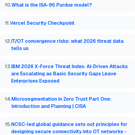
10
.
What is the ISA-95 Purdue model?
11
.
Vercel Security Checkpoint
12
.
IT/OT convergence risks: what 2026 threat data
tells us
13
.
IBM 2026 X-Force Threat Index: AI-Driven Attacks
are Escalating as Basic Security Gaps Leave
Enterprises Exposed
14
.
Microsegmentation in Zero Trust Part One:
Introduction and Planning | CISA
15
.
NCSC-led global guidance sets out principles for
designing secure connectivity into OT networks -