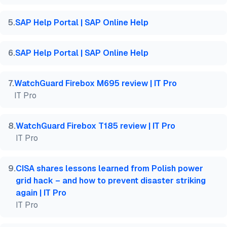
5
.
SAP Help Portal | SAP Online Help
6
.
SAP Help Portal | SAP Online Help
7
.
WatchGuard Firebox M695 review | IT Pro
IT Pro
8
.
WatchGuard Firebox T185 review | IT Pro
IT Pro
9
.
CISA shares lessons learned from Polish power
grid hack – and how to prevent disaster striking
again | IT Pro
IT Pro