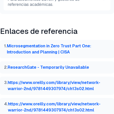
referencias académicas.
Vista previa
HTML
Copiar
Enlaces de referencia
@misc{dilmegani2026,

  author = {Dilmegani, Cem},

  title  = {{Zona Desmilitarizada (DMZ): Ejemplos &
1
.
Microsegmentation in Zero Trust Part One:
  year   = {2026},

Introduction and Planning | CISA
  month  = aug,

  howpublished    = {\url{https://aimultiple.com/dm
  note   = {AIMultiple. Recuperado el 6 de Agosto d
2
.
ResearchGate - Temporarily Unavailable
}
3
.
https://www.oreilly.com/library/view/network-
warrior-2nd/9781449307974/ch13s02.html
4
.
https://www.oreilly.com/library/view/network-
warrior-2nd/9781449307974/ch13s02.html