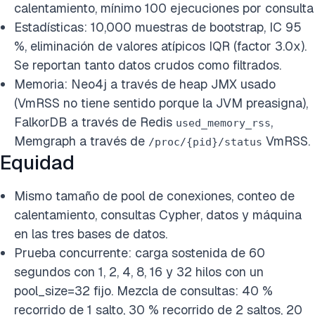
calentamiento, mínimo 100 ejecuciones por consulta
Estadísticas: 10,000 muestras de bootstrap, IC 95
%, eliminación de valores atípicos IQR (factor 3.0x).
Se reportan tanto datos crudos como filtrados.
Memoria: Neo4j a través de heap JMX usado
(VmRSS no tiene sentido porque la JVM preasigna),
FalkorDB a través de Redis
,
used_memory_rss
Memgraph a través de
VmRSS.
/proc/{pid}/status
Equidad
Mismo tamaño de pool de conexiones, conteo de
calentamiento, consultas Cypher, datos y máquina
en las tres bases de datos.
Prueba concurrente: carga sostenida de 60
segundos con 1, 2, 4, 8, 16 y 32 hilos con un
pool_size=32 fijo. Mezcla de consultas: 40 %
recorrido de 1 salto, 30 % recorrido de 2 saltos, 20