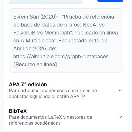
Ekrem Sarı (2026) - "Prueba de referencia
de base de datos de grafos: Neo4j vs
FalkorDB vs Memgraph". Publicado en línea
en AIMultiple.com. Recuperado el 15 de
Abril de 2026, de:
https://aimultiple.com/graph-databases
[Recurso en línea]
APA 7.ª edición
Para artículos académicos e informes de
analistas siguiendo el estilo APA 7.ª.
BibTeX
Vista previa
HTML
Copiar
Para documentos LaTeX y gestores de
referencias académicas.