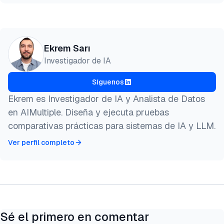
Vista previa
HTML
Copiar
@misc{sari2026,

Ekrem Sarı
  author = {Sarı, Ekrem},

Investigador de IA
  title  = {{Prueba de referencia de base de datos
  year   = {2026},

Síguenos
  month  = apr,

  howpublished    = {\url{https://aimultiple.com/gr
Ekrem es Investigador de IA y Analista de Datos
  note   = {AIMultiple. Recuperado el 15 de Abril d
en AIMultiple. Diseña y ejecuta pruebas
}
comparativas prácticas para sistemas de IA y LLM.
Ver perfil completo
Sé el primero en comentar