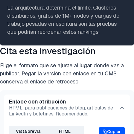
La arquitectura determina el límite. Clústeres
distribuidos, grafos de 1M+ nodos y cargas de
trabajo pesadas en escritura son las pruebas
que podrían reordenar estos rankings.
Cita esta investigación
Elige el formato que se ajuste al lugar donde vas a
publicar. Pegar la versión con enlace en tu CMS
conserva el enlace de retroceso.
Enlace con atribución
HTML, para publicaciones de blog, artículos de
LinkedIn y boletines. Recomendado.
Vista previa
HTML
Copiar