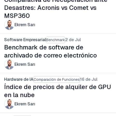
Desastres: Acronis vs Comet vs
MSP360
Ekrem Sarı
Software Empresarial
2 de Jul
Benchmark
Benchmark de software de
archivado de correo electrónico
Ekrem Sarı
Hardware de IA
16 de Jul
Comparación de Funciones
Índice de precios de alquiler de GPU
en la nube
Ekrem Sarı