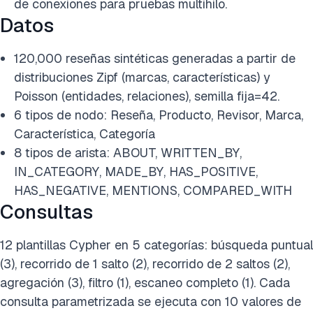
de conexiones para pruebas multihilo.
Datos
120,000 reseñas sintéticas generadas a partir de
distribuciones Zipf (marcas, características) y
Poisson (entidades, relaciones), semilla fija=42.
6 tipos de nodo: Reseña, Producto, Revisor, Marca,
Característica, Categoría
8 tipos de arista: ABOUT, WRITTEN_BY,
IN_CATEGORY, MADE_BY, HAS_POSITIVE,
HAS_NEGATIVE, MENTIONS, COMPARED_WITH
Consultas
12 plantillas Cypher en 5 categorías: búsqueda puntual
(3), recorrido de 1 salto (2), recorrido de 2 saltos (2),
agregación (3), filtro (1), escaneo completo (1). Cada
consulta parametrizada se ejecuta con 10 valores de