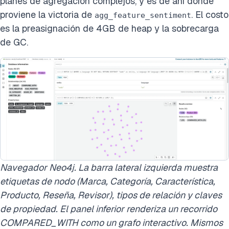
planes de agregación complejos, y es de ahí donde
proviene la victoria de
. El costo
agg_feature_sentiment
es la preasignación de 4GB de heap y la sobrecarga
de GC.
Navegador Neo4j. La barra lateral izquierda muestra
etiquetas de nodo (Marca, Categoría, Característica,
Producto, Reseña, Revisor), tipos de relación y claves
de propiedad. El panel inferior renderiza un recorrido
COMPARED_WITH como un grafo interactivo. Mismos