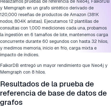
Realizamos pruebas de referencia de Neo4j, FalkorDB
y Memgraph en un grafo sintético derivado de
120,000 reseñas de productos de Amazon (381K
nodos, 804K aristas). Ejecutamos 12 plantillas de
consultas con 1,000 mediciones cada una, probamos
la ingestión en 6 tamaños de lote, mantenemos carga
concurrente durante 60 segundos con hasta 32 hilos,
y medimos memoria, inicio en frío, carga mixta e
impacto de índices.
FalkorDB entregó un mayor rendimiento que Neo4j y
Memgraph con 8 hilos.
Resultados de la prueba de
referencia de base de datos de
grafos