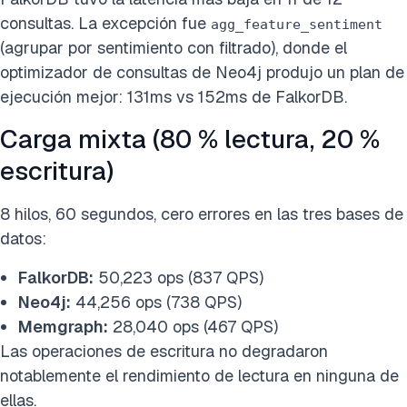
consultas. La excepción fue
agg_feature_sentiment
(agrupar por sentimiento con filtrado), donde el
optimizador de consultas de Neo4j produjo un plan de
ejecución mejor: 131ms vs 152ms de FalkorDB.
Carga mixta (80 % lectura, 20 %
escritura)
8 hilos, 60 segundos, cero errores en las tres bases de
datos:
FalkorDB:
50,223 ops (837 QPS)
Neo4j:
44,256 ops (738 QPS)
Memgraph:
28,040 ops (467 QPS)
Las operaciones de escritura no degradaron
notablemente el rendimiento de lectura en ninguna de
ellas.