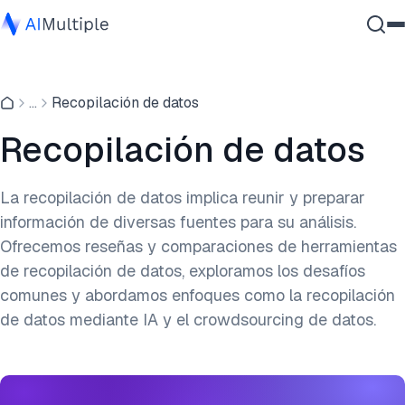
IA agencial
...
Recopilación de datos
Ciberseguridad
Datos
Recopilación de datos
Software empresarial
Servicios
La recopilación de datos implica reunir y preparar
información de diversas fuentes para su análisis.
Ofrecemos reseñas y comparaciones de herramientas
Contáctanos
de recopilación de datos, exploramos los desafíos
comunes y abordamos enfoques como la recopilación
de datos mediante IA y el crowdsourcing de datos.