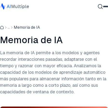
IA agencial
...
Memoria de IA
Ciberseguridad
Datos
Memoria de IA
Software empresarial
Servicios
La memoria de IA permite a los modelos y agentes
recordar interacciones pasadas, adaptarse con el
tiempo y razonar con mayor eficacia. Analizamos la
Contáctanos
capacidad de los modelos de aprendizaje automático
más populares para almacenar información tanto en la
memoria a largo como a corto plazo, así como sus
capacidades de ventana de contexto.